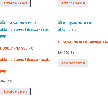
Tovább olvasom
Tovább olvasom
HUSQVARNA BLi30 akkumuláto
HUSQVARNA 535iRXT
124.990
Ft
akkumulátoros fűkasza – csak
Kosárba teszem
gép
342.990
Ft
Tovább olvasom