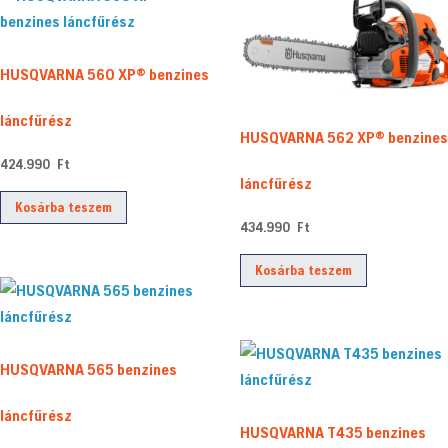
HUSQVARNA 560 XP® benzines
láncfűrész
HUSQVARNA 562 XP® benzines
424.990
Ft
láncfűrész
Kosárba teszem
434.990
Ft
Kosárba teszem
HUSQVARNA 565 benzines
láncfűrész
HUSQVARNA T435 benzines