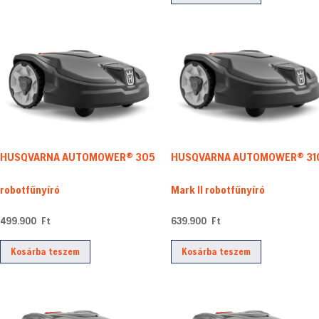
HUSQVARNA AUTOMOWER® 31
HUSQVARNA AUTOMOWER® 305
Mark II robotfűnyíró
robotfűnyíró
639.900
Ft
499.900
Ft
Kosárba teszem
Kosárba teszem