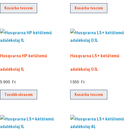
Kosárba teszem
Kosárba teszem
Husqvarna HP kétütemű
Husqvarna LS+ kétütemű
adalékolaj 1L
adalékolaj 0.1L
5.900
Ft
1.550
Ft
Tovább olvasom
Kosárba teszem