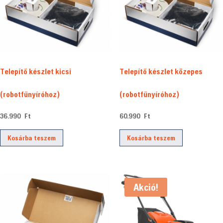
Telepítő készlet kicsi
Telepítő készlet közepes
(robotfűnyíróhoz)
(robotfűnyíróhoz)
36.990
Ft
60.990
Ft
Kosárba teszem
Kosárba teszem
Akció!