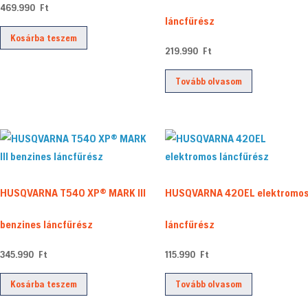
469.990
Ft
láncfűrész
Kosárba teszem
219.990
Ft
Tovább olvasom
HUSQVARNA T540 XP® MARK III
HUSQVARNA 420EL elektromo
benzines láncfűrész
láncfűrész
345.990
Ft
115.990
Ft
Kosárba teszem
Tovább olvasom