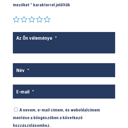
mezőket
*
karakterrel jelöltük
A nevem, e-mail címem, és weboldalcímem
mentése a böngészőben a következő
hozzászólásomhoz.