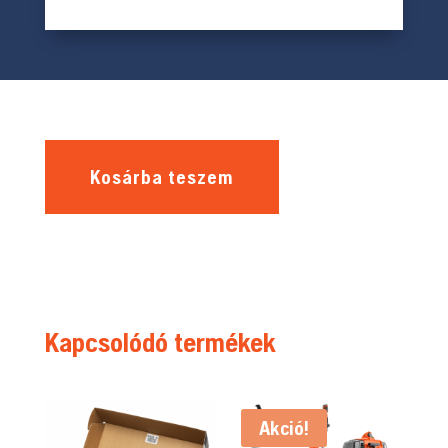
Kosárba teszem
Kapcsolódó termékek
Akció!