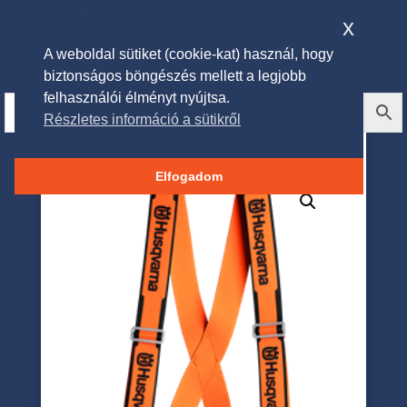
x
A weboldal sütiket (cookie-kat) használ, hogy
biztonságos böngészés mellett a legjobb
felhasználói élményt nyújtsa.
Részletes információ a sütikről
Husqvarna nadrágtartó
Elfogadom