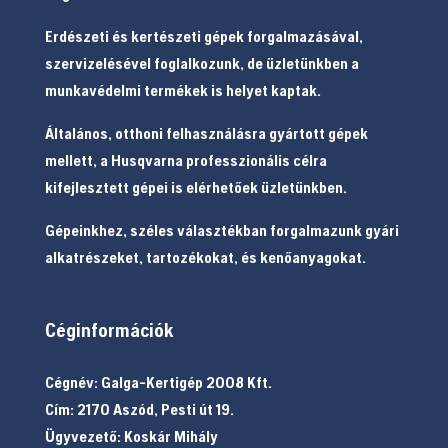
Erdészeti és kertészeti gépek forgalmazásával,
szervizelésével foglalkozunk, de üzletünkben a
munkavédelmi termékek is helyet kaptak.
Általános, otthoni felhasználásra gyártott gépek
mellett, a Husqvarna professzionális célra
kifejlesztett gépei is elérhetőek üzletünkben.
Gépeinkhez, széles választékban forgalmazunk gyári
alkatrészeket, tartozékokat, és kenőanyagokat.
Céginformációk
Cégnév: Galga-Kertigép 2008 Kft.
Cím: 2170 Aszód, Pesti út 19.
Ügyvezető: Koskár Mihály