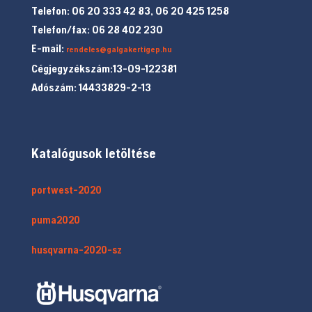
Telefon: 06 20 333 42 83, 06 20 425 1258
Telefon/fax: 06 28 402 230
E-mail:
rendeles@galgakertigep.hu
Cégjegyzékszám:13-09-122381
Adószám: 14433829-2-13
Katalógusok letöltése
portwest-2020
puma2020
husqvarna-2020-sz