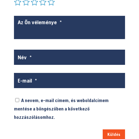
A nevem, e-mail címem, és weboldalcímem
mentése a böngészőben a következő
hozzászólásomhoz.
Küldés