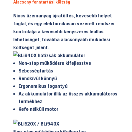
Alacsony fenntartási költség
Nincs üzemanyag újratöltés, kevesebb helyet
foglal, és egy elektornikusan vezérelt rendszer
kontrolálja a kevesebb kényszeres leállás
lehetőségét, továbbá alacsonyabb működési
költséget jelent.
Non-stop működésre kifejlesztve
Sebességtartás
Rendkívül könnyű
Ergonomikus fogantyú
Az akkumulátor illik az összes akkumulátoros
termékhez
Kefe nélküli motor
Non-stop működésre kifejlesztve