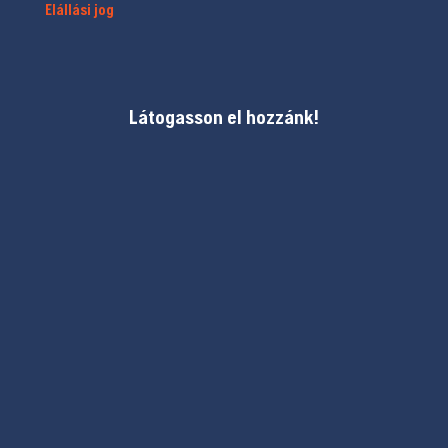
Elállási jog
Látogasson el hozzánk!