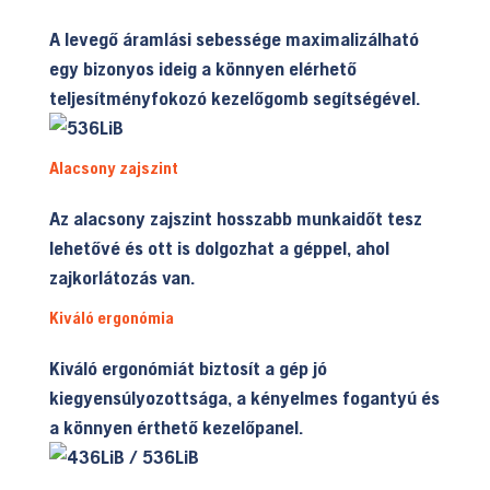
A levegő áramlási sebessége maximalizálható
egy bizonyos ideig a könnyen elérhető
teljesítményfokozó kezelőgomb segítségével.
Alacsony zajszint
Az alacsony zajszint hosszabb munkaidőt tesz
lehetővé és ott is dolgozhat a géppel, ahol
zajkorlátozás van.
Kiváló ergonómia
Kiváló ergonómiát biztosít a gép jó
kiegyensúlyozottsága, a kényelmes fogantyú és
a könnyen érthető kezelőpanel.