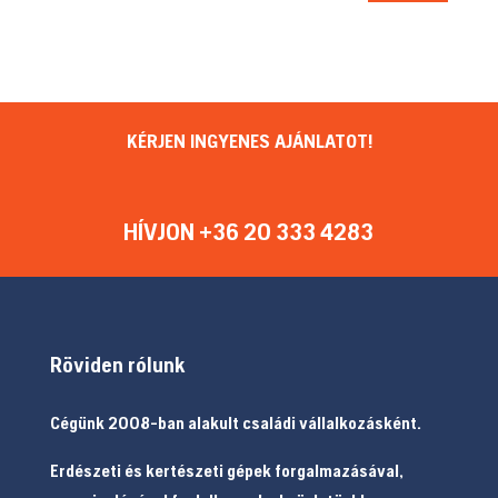
KÉRJEN INGYENES AJÁNLATOT!
HÍVJON +36 20 333 4283
Röviden rólunk
Cégünk 2008-ban alakult családi vállalkozásként.
Erdészeti és kertészeti gépek forgalmazásával,