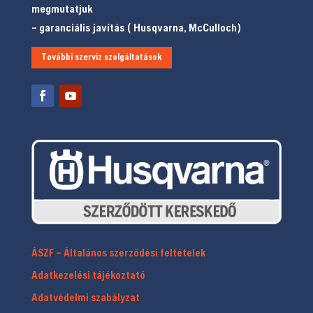
megmutatjuk
– garanciális javítás ( Husqvarna, McCulloch)
További szerviz szolgáltatások
ÁSZF – Általános szerződési feltételek
Adatkezelési tájékoztató
Adatvédelmi szabályzat