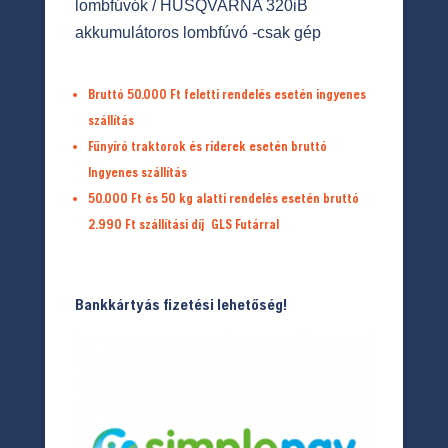
lombfúvók
/ HUSQVARNA 320iB
akkumulátoros lombfúvó -csak gép
Bruttó 50.000 Ft feletti rendelés esetén ingyenes
szállítás
Fűnyíró traktorok és riderek esetén bruttó
Ingyenes szállítás
50.000 Ft és 50 kg alatti rendelés esetén bruttó
2.990 Ft
szállítási díj
GLS Futárral
Bankkártyás fizetési lehetőség!