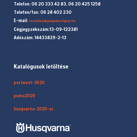
Telefon: 06 20 333 42 83, 06 20 425 1258
Telefon/fax: 06 28 402 230
E-mail:
rendeles@galgakertigep.hu
Cégjegyzékszám:13-09-122381
Adószám: 14433829-2-13
Katalógusok letöltése
portwest-2020
puma2020
husqvarna-2020-sz