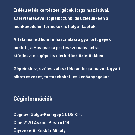
Erdészeti és kertészeti gépek forgalmazásával,
szervizelésével foglalkozunk, de üzletünkben a
munkavédelmi termékek is helyet kaptak.
Általános, otthoni felhasználásra gyártott gépek
mellett, a Husqvarna professzionális célra
kifejlesztett gépei is elérhetőek üzletünkben.
Gépeinkhez, széles választékban forgalmazunk gyári
alkatrészeket, tartozékokat, és kenőanyagokat.
Céginformációk
Cégnév: Galga-Kertigép 2008 Kft.
Cím: 2170 Aszód, Pesti út 19.
Ügyvezető: Koskár Mihály