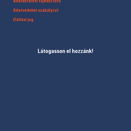
Adatkezelési tájékoztató
Adatvédelmi szabályzat
Elállási jog
Látogasson el hozzánk!