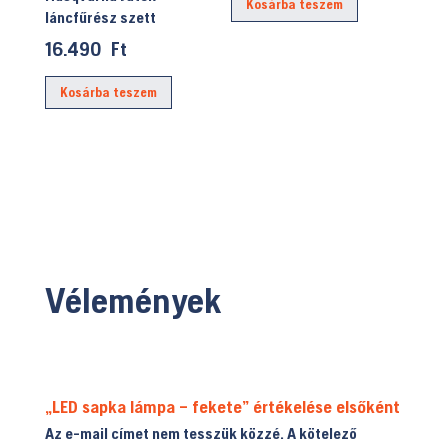
Kosárba teszem
láncfűrész szett
16.490
Ft
Kosárba teszem
Vélemények
„LED sapka lámpa – fekete” értékelése elsőként
Az e-mail címet nem tesszük közzé.
A kötelező