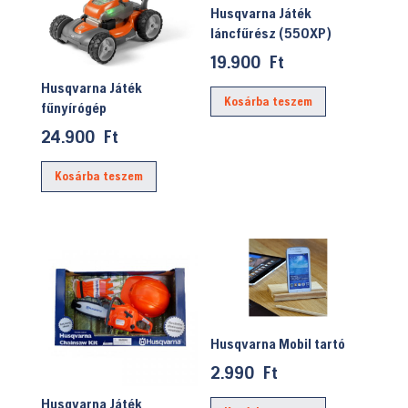
Husqvarna Játék
láncfűrész (550XP)
19.900
Ft
Husqvarna Játék
Kosárba teszem
fűnyírógép
24.900
Ft
Kosárba teszem
Husqvarna Mobil tartó
2.990
Ft
Husqvarna Játék