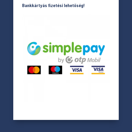
Bankkártyás fizetési lehetőség!