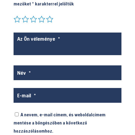
mezőket
*
karakterrel jelöltük
A nevem, e-mail címem, és weboldalcímem
mentése a böngészőben a következő
hozzászólásomhoz.