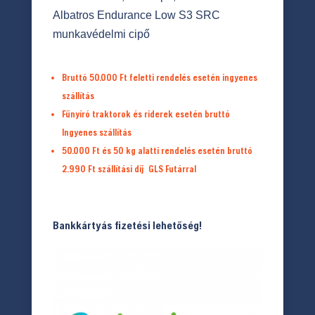
Albatros Endurance Low S3 SRC
munkavédelmi cipő
Bruttó 50.000 Ft feletti rendelés esetén ingyenes
szállítás
Fűnyíró traktorok és riderek esetén bruttó
Ingyenes szállítás
50.000 Ft és 50 kg alatti rendelés esetén bruttó
2.990 Ft
szállítási díj
GLS Futárral
Bankkártyás fizetési lehetőség!