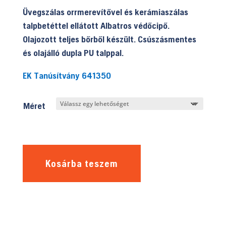
Üvegszálas orrmerevítővel és kerámiaszálas
talpbetéttel ellátott Albatros védőcipő.
Olajozott teljes bőrből készült. Csúszásmentes
és olajálló dupla PU talppal.
EK Tanúsítvány 641350
Méret
Kosárba teszem