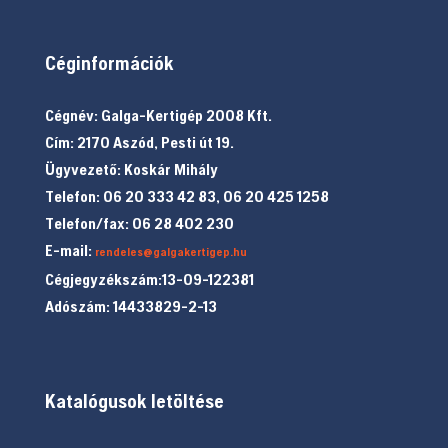
Céginformációk
Cégnév: Galga-Kertigép 2008 Kft.
Cím: 2170 Aszód, Pesti út 19.
Ügyvezető: Koskár Mihály
Telefon: 06 20 333 42 83, 06 20 425 1258
Telefon/fax: 06 28 402 230
E-mail:
rendeles@galgakertigep.hu
Cégjegyzékszám:13-09-122381
Adószám: 14433829-2-13
Katalógusok letöltése