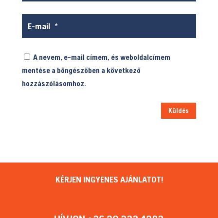
A nevem, e-mail címem, és weboldalcímem
mentése a böngészőben a következő
hozzászólásomhoz.
Küldés
KÉRJEN INGYENES AJÁNLATOT!