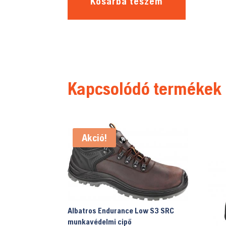
Kosárba teszem
Kapcsolódó termékek
Akció!
Albatros Endurance Low S3 SRC
munkavédelmi cipő