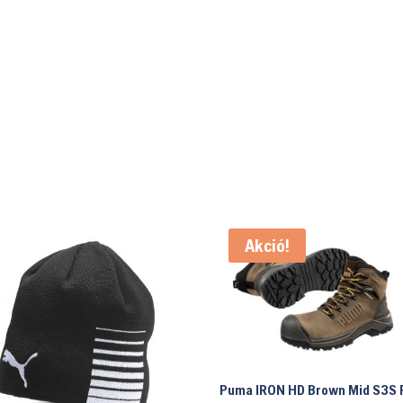
Akció!
Puma IRON HD Brown Mid S3S 