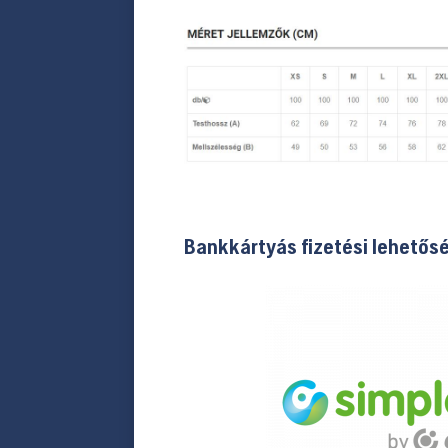
Bankkártyás fizetési lehetős