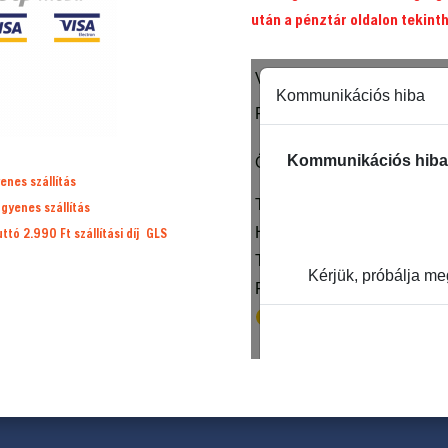
után a pénztár oldalon tekint
enes szállítás
ngyenes szállítás
ruttó 2.990 Ft
szállítási díj
GLS