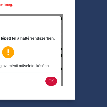
heti meg.