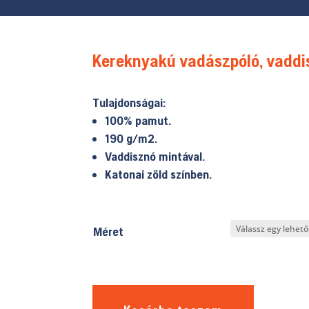
Kereknyakú vadászpóló, vaddi
Tulajdonságai:
100% pamut.
190 g/m2.
Vaddisznó mintával.
Katonai zöld színben.
Méret