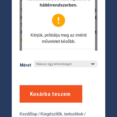
Méret
Kosárba teszem
Kezdőlap
/
Kiegészítők, tartozékok
/