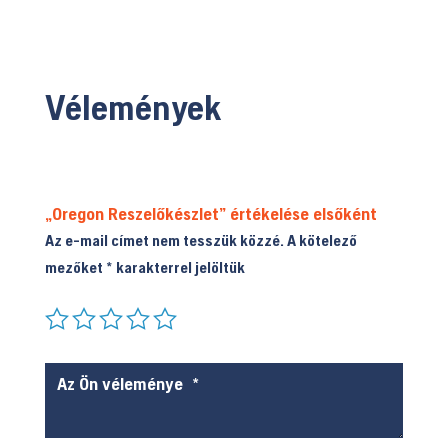
Vélemények
„Oregon Reszelőkészlet” értékelése elsőként
Az e-mail címet nem tesszük közzé.
A kötelező
mezőket
*
karakterrel jelöltük