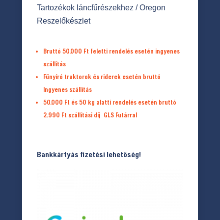
Tartozékok láncfűrészekhez
/ Oregon
Reszelőkészlet
Bruttó 50.000 Ft feletti rendelés esetén ingyenes
szállítás
Fűnyíró traktorok és riderek esetén bruttó
Ingyenes szállítás
50.000 Ft és 50 kg alatti rendelés esetén bruttó
2.990 Ft
szállítási díj
GLS Futárral
Bankkártyás fizetési lehetőség!