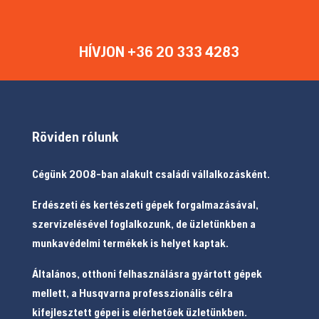
HÍVJON +36 20 333 4283
Röviden rólunk
Cégünk 2008-ban alakult családi vállalkozásként.
Erdészeti és kertészeti gépek forgalmazásával,
szervizelésével foglalkozunk, de üzletünkben a
munkavédelmi termékek is helyet kaptak.
Általános, otthoni felhasználásra gyártott gépek
mellett, a Husqvarna professzionális célra
kifejlesztett gépei is elérhetőek üzletünkben.