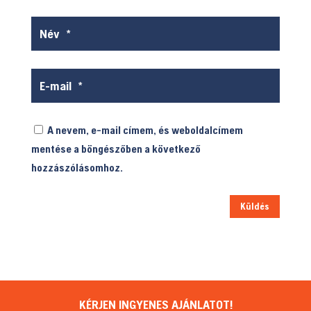
A nevem, e-mail címem, és weboldalcímem
mentése a böngészőben a következő
hozzászólásomhoz.
Küldés
KÉRJEN INGYENES AJÁNLATOT!