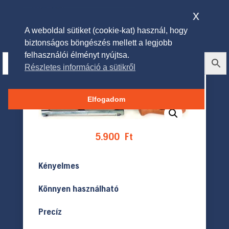
x
A weboldal sütiket (cookie-kat) használ, hogy
biztonságos böngészés mellett a legjobb
felhasználói élményt nyújtsa.
Részletes információ a sütikről
Oregon Reszelőkészlet
Elfogadom
5.900
Ft
Kényelmes
Könnyen használható
Precíz