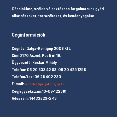
Gépeinkhez, széles választékban forgalmazunk gyári
alkatrészeket, tartozékokat, és kenőanyagokat.
Céginformációk
Cégnév: Galga-Kertigép 2008 Kft.
Cím: 2170 Aszód, Pesti út 19.
Ügyvezető: Koskár Mihály
Telefon: 06 20 333 42 83, 06 20 425 1258
Telefon/fax: 06 28 402 230
E-mail:
rendeles@galgakertigep.hu
Cégjegyzékszám:13-09-122381
Adószám: 14433829-2-13