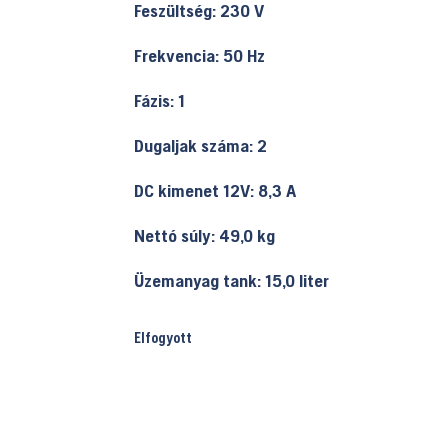
Feszültség: 230 V
Frekvencia: 50 Hz
Fázis: 1
Dugaljak száma: 2
DC kimenet 12V: 8,3 A
Nettó súly: 49,0 kg
Üzemanyag tank: 15,0 liter
Elfogyott