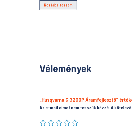
Kosárba teszem
Vélemények
„Husqvarna G 3200P Áramfejlesztő” érték
Az e-mail címet nem tesszük közzé.
A kötelez