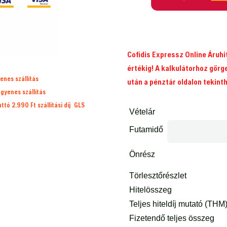
Cofidis Expressz Online Áruh
értékig! A kalkulátorhoz görg
enes szállítás
után a pénztár oldalon tekint
ngyenes szállítás
ruttó 2.990 Ft
szállítási díj
GLS