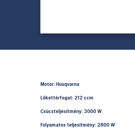
Motor: Husqvarna
Lökettérfogat: 212 ccm
Csúcsteljesítmény: 3000 W
Folyamatos teljesítmény: 2800 W