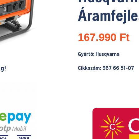
Áramfejle
167.990
Ft
Gyártó: Husqvarna
ég!
Cikkszám: 967 66 51-07