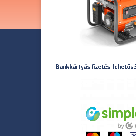
Bankkártyás fizetési lehetős