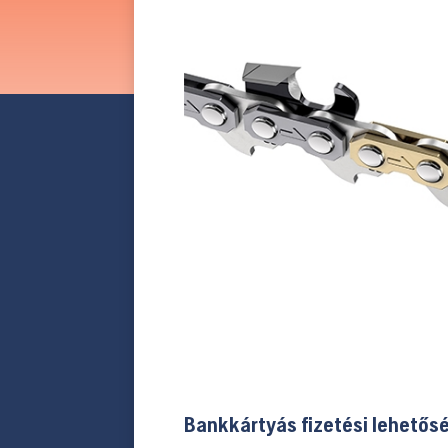
Bankkártyás fizetési lehetős