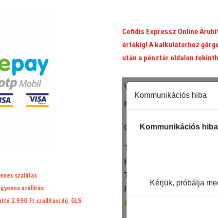
Cofidis Expressz Online Áruh
értékig! A kalkulátorhoz görg
után a pénztár oldalon tekint
enes szállítás
ngyenes szállítás
ruttó 2.990 Ft
szállítási díj
GLS