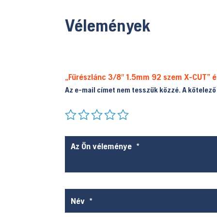
Vélemények
„Fűrészlánc 3/8″ 1.5mm 92 szem X-CUT” é
Az e-mail címet nem tesszük közzé.
A kötelez