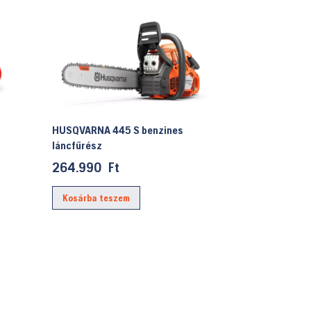
HUSQVARNA 445 S benzines
láncfűrész
264.990
Ft
Kosárba teszem