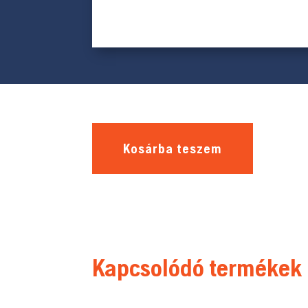
Kosárba teszem
Kapcsolódó termékek