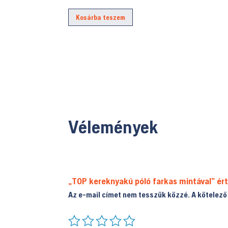
Kosárba teszem
Vélemények
„TOP kereknyakú póló farkas mintával” ér
Az e-mail címet nem tesszük közzé.
A kötelez