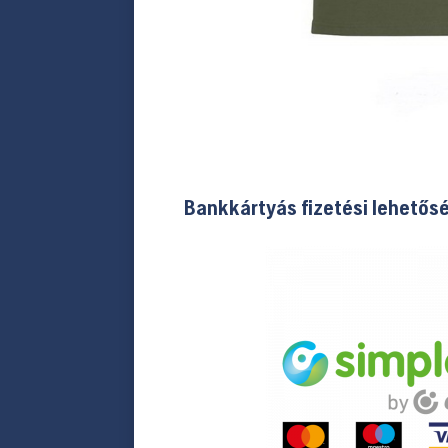
Bankkártyás fizetési lehetős