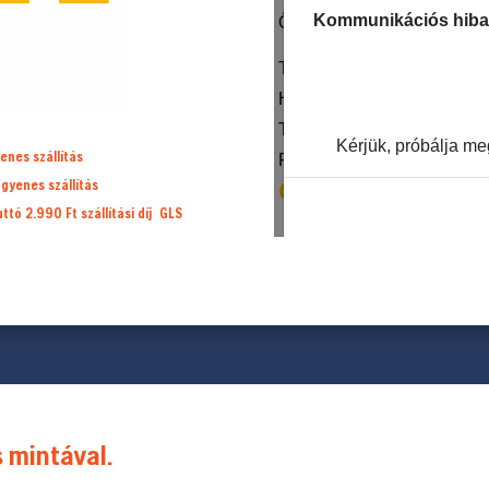
enes szállítás
ngyenes szállítás
ruttó 2.990 Ft
szállítási díj
GLS
 mintával.