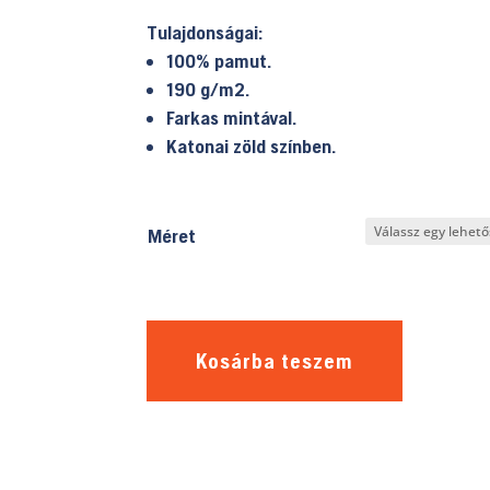
Tulajdonságai:
100% pamut.
190 g/m2.
Farkas mintával.
Katonai zöld színben.
Méret
Kosárba teszem