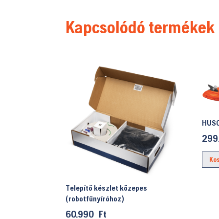
Kapcsolódó termékek
HUSQ
299
Ko
Telepítő készlet közepes
(robotfűnyíróhoz)
60.990
Ft