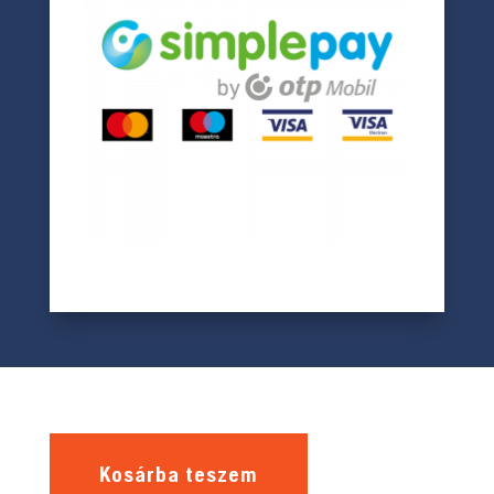
Kosárba teszem