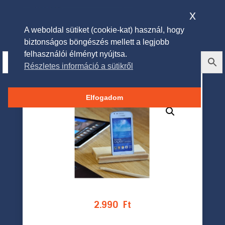
x
A weboldal sütiket (cookie-kat) használ, hogy
biztonságos böngészés mellett a legjobb
felhasználói élményt nyújtsa.
Részletes információ a sütikről
Husqvarna Mobil tartó
Elfogadom
2.990
Ft