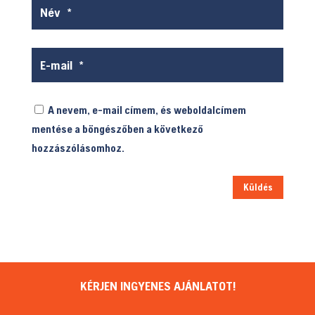
A nevem, e-mail címem, és weboldalcímem
mentése a böngészőben a következő
hozzászólásomhoz.
Küldés
KÉRJEN INGYENES AJÁNLATOT!