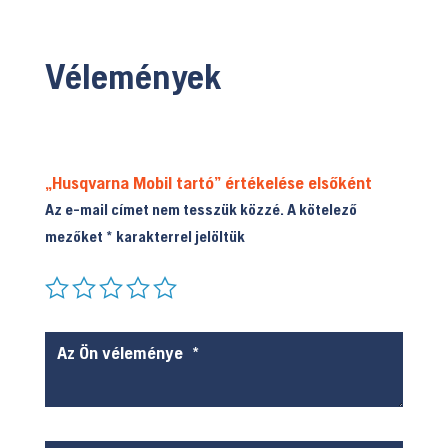
Vélemények
„Husqvarna Mobil tartó” értékelése elsőként
Az e-mail címet nem tesszük közzé.
A kötelező
mezőket
*
karakterrel jelöltük