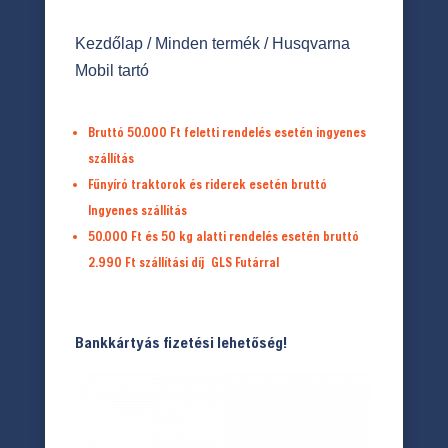
Kezdőlap
/
Minden termék
/ Husqvarna
Mobil tartó
Bruttó 50.000 Ft feletti rendelés esetén ingyenes
szállítás
Fűnyíró traktorok és riderek esetén bruttó
Ingyenes szállítás
50.000 Ft és 50 kg alatti rendelés esetén bruttó
2.990 Ft
szállítási díj
GLS Futárral
Bankkártyás fizetési lehetőség!