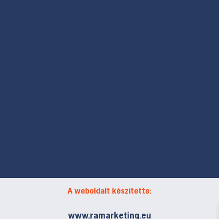
A weboldalt készítette:
www.ramarketing.eu