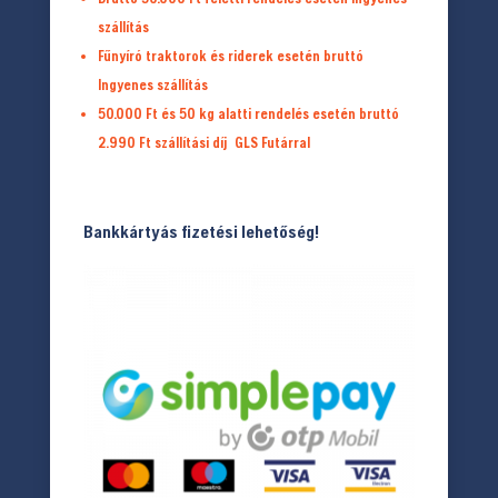
szállítás
Fűnyíró traktorok és riderek esetén bruttó
Ingyenes szállítás
50.000 Ft és 50 kg alatti rendelés esetén bruttó
2.990 Ft
szállítási díj
GLS Futárral
Bankkártyás fizetési lehetőség!