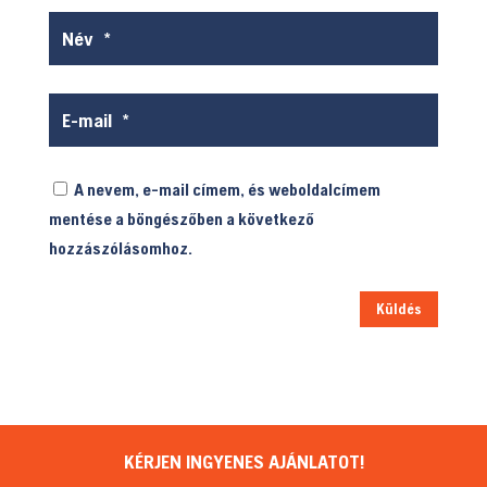
A nevem, e-mail címem, és weboldalcímem
mentése a böngészőben a következő
hozzászólásomhoz.
Küldés
KÉRJEN INGYENES AJÁNLATOT!