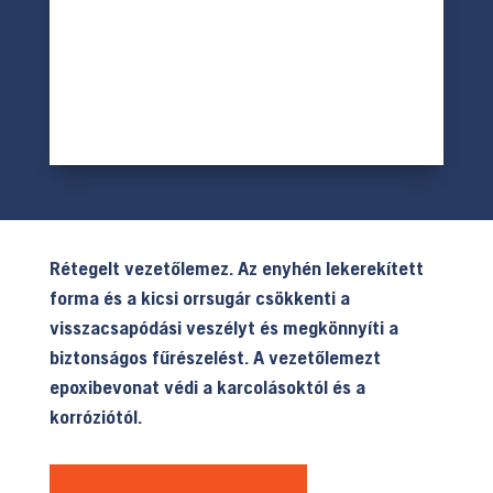
Rétegelt vezetőlemez. Az enyhén lekerekített
forma és a kicsi orrsugár csökkenti a
visszacsapódási veszélyt és megkönnyíti a
biztonságos fűrészelést. A vezetőlemezt
epoxibevonat védi a karcolásoktól és a
korróziótól.