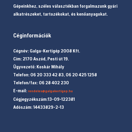
Gépeinkhez, széles választékban forgalmazunk gyári
alkatrészeket, tartozékokat, és kenőanyagokat.
Céginformációk
Cégnév: Galga-Kertigép 2008 Kft.
Cím: 2170 Aszód, Pesti út 19.
Ügyvezető: Koskár Mihály
Telefon: 06 20 333 42 83, 06 20 425 1258
Telefon/fax: 06 28 402 230
E-mail:
rendeles@galgakertigep.hu
Cégjegyzékszám:13-09-122381
Adószám: 14433829-2-13