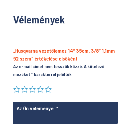
Vélemények
„Husqvarna vezetőlemez 14″ 35cm, 3/8″ 1.1mm
52 szem” értékelése elsőként
Az e-mail címet nem tesszük közzé.
A kötelező
mezőket
*
karakterrel jelöltük