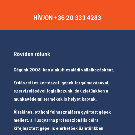
HÍVJON +36 20 333 4283
Röviden rólunk
Cégünk 2008-ban alakult családi vállalkozásként.
Erdészeti és kertészeti gépek forgalmazásával,
szervizelésével foglalkozunk, de üzletünkben a
munkavédelmi termékek is helyet kaptak.
Általános, otthoni felhasználásra gyártott gépek
mellett, a Husqvarna professzionális célra
kifejlesztett gépei is elérhetőek üzletünkben.