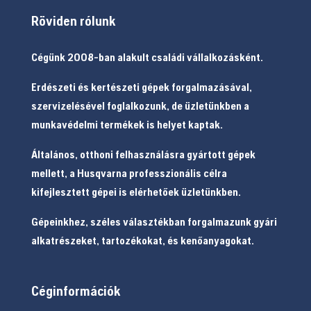
Röviden rólunk
Cégünk 2008-ban alakult családi vállalkozásként.
Erdészeti és kertészeti gépek forgalmazásával,
szervizelésével foglalkozunk, de üzletünkben a
munkavédelmi termékek is helyet kaptak.
Általános, otthoni felhasználásra gyártott gépek
mellett, a Husqvarna professzionális célra
kifejlesztett gépei is elérhetőek üzletünkben.
Gépeinkhez, széles választékban forgalmazunk gyári
alkatrészeket, tartozékokat, és kenőanyagokat.
Céginformációk