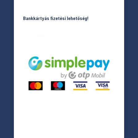
Bankkártyás fizetési lehetőség!