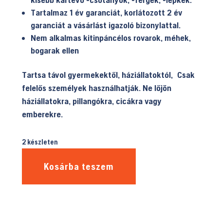
Tartalmaz 1 év garanciát, korlátozott 2 év
garanciát a vásárlást igazoló bizonylattal.
Nem alkalmas kitinpáncélos rovarok, méhek,
bogarak ellen
Tartsa távol gyermekektől, háziállatoktól, Csak
felelős személyek használhatják. Ne lőjön
háziállatokra, pillangókra, cicákra vagy
emberekre.
2 készleten
Kosárba teszem