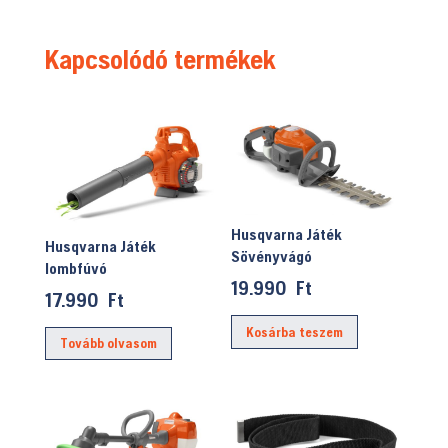
Kapcsolódó termékek
Husqvarna Játék
Husqvarna Játék
Sövényvágó
lombfúvó
19.990
Ft
17.990
Ft
Kosárba teszem
Tovább olvasom