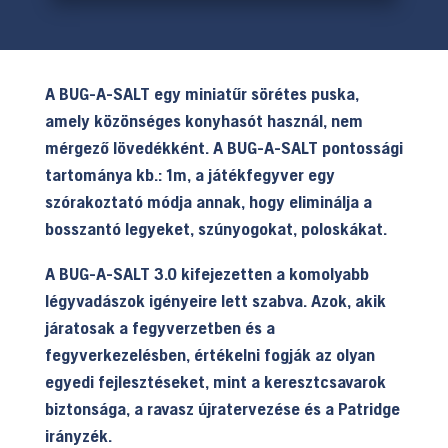
A BUG-A-SALT egy miniatűr sörétes puska,
amely közönséges konyhasót használ, nem
mérgező lövedékként. A BUG-A-SALT pontossági
tartománya kb.: 1m, a játékfegyver egy
szórakoztató módja annak, hogy eliminálja a
bosszantó legyeket, szúnyogokat, poloskákat.
A BUG-A-SALT 3.0 kifejezetten a komolyabb
légyvadászok igényeire lett szabva. Azok, akik
járatosak a fegyverzetben és a
fegyverkezelésben, értékelni fogják az olyan
egyedi fejlesztéseket, mint a keresztcsavarok
biztonsága, a ravasz újratervezése és a Patridge
irányzék.