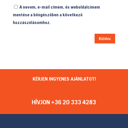
A nevem, e-mail címem, és weboldalcímem
mentése a böngészőben a következő
hozzászólásomhoz.
Küldés
KÉRJEN INGYENES AJÁNLATOT!
HÍVJON +36 20 333 4283