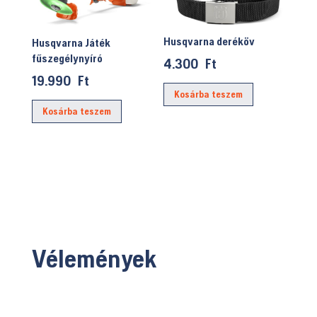
Husqvarna deréköv
Husqvarna Játék
fűszegélynyíró
4.300
Ft
19.990
Ft
Kosárba teszem
Kosárba teszem
Vélemények