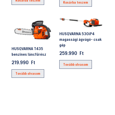
Kosárba teszem
Kosárba teszem
HUSQVARNA 530iP4
magassági ágvágó- csak
gép
HUSQVARNA T435
259.990
Ft
benzines láncfűrész
219.990
Ft
Tovább olvasom
Tovább olvasom