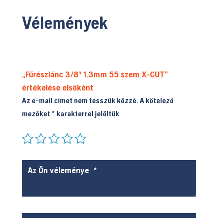
Vélemények
„Fűrészlánc 3/8″ 1.3mm 55 szem X-CUT”
értékelése elsőként
Az e-mail címet nem tesszük közzé.
A kötelező
mezőket
*
karakterrel jelöltük