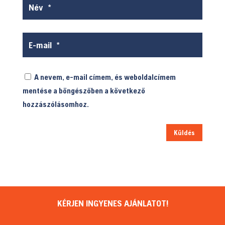
A nevem, e-mail címem, és weboldalcímem
mentése a böngészőben a következő
hozzászólásomhoz.
Küldés
KÉRJEN INGYENES AJÁNLATOT!