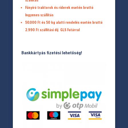
szállítás
Fűnyíró traktorok és riderek esetén bruttó
Ingyenes szállítás
50.000 Ft és 50 kg alatti rendelés esetén bruttó
2.990 Ft
szállítási díj
GLS Futárral
Bankkártyás fizetési lehetőség!