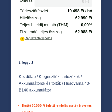
Elfogyott
Kezdőlap
/
Kiegészítők, tartozékok
/
Akkumulátorok és töltők
/ Husqvarna 40-
B140 akkumulátor
Bruttó 50.000 Ft feletti rendelés esetén ingyenes