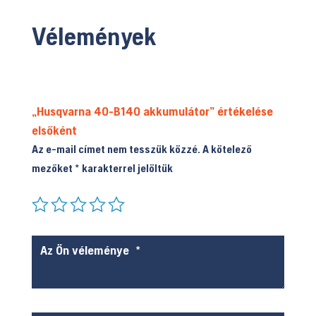
Vélemények
„Husqvarna 40-B140 akkumulátor” értékelése
elsőként
Az e-mail címet nem tesszük közzé.
A kötelező
mezőket
*
karakterrel jelöltük