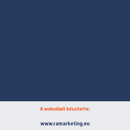
A weboldalt készítette:
www.ramarketing.eu