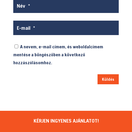
A nevem, e-mail címem, és weboldalcímem
mentése a böngészőben a következő
hozzászólásomhoz.
Küldés
KÉRJEN INGYENES AJÁNLATOT!