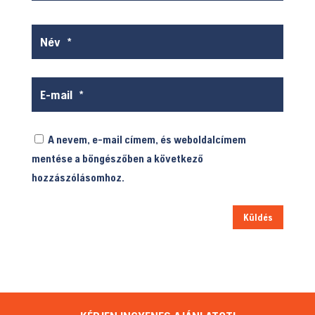
A nevem, e-mail címem, és weboldalcímem
mentése a böngészőben a következő
hozzászólásomhoz.
Küldés