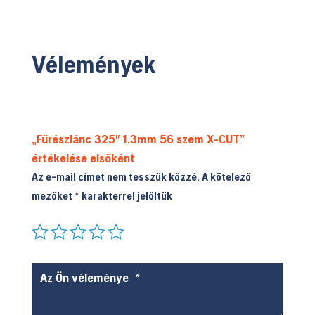
Vélemények
„Fűrészlánc 325″ 1.3mm 56 szem X-CUT”
értékelése elsőként
Az e-mail címet nem tesszük közzé.
A kötelező
mezőket
*
karakterrel jelöltük