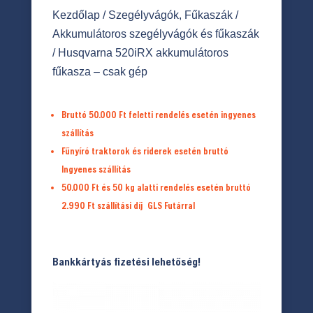
Kezdőlap
/
Szegélyvágók, Fűkaszák
/
Akkumulátoros szegélyvágók és fűkaszák
/ Husqvarna 520iRX akkumulátoros
fűkasza – csak gép
Bruttó 50.000 Ft feletti rendelés esetén ingyenes
szállítás
Fűnyíró traktorok és riderek esetén bruttó
Ingyenes szállítás
50.000 Ft és 50 kg alatti rendelés esetén bruttó
2.990 Ft
szállítási díj
GLS Futárral
Bankkártyás fizetési lehetőség!