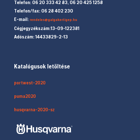
Telefon: 06 20 333 42 83, 06 20 425 1258
Telefon/fax: 06 28 402 230
E-mail:
rendeles@galgakertigep.hu
Cégjegyzékszám:13-09-122381
Adószám: 14433829-2-13
Katalógusok letöltése
portwest-2020
puma2020
husqvarna-2020-sz