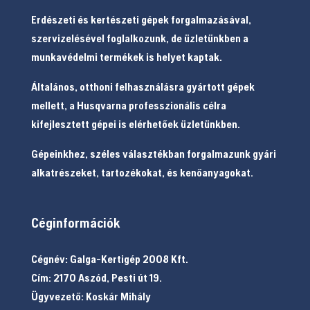
Erdészeti és kertészeti gépek forgalmazásával,
szervizelésével foglalkozunk, de üzletünkben a
munkavédelmi termékek is helyet kaptak.
Általános, otthoni felhasználásra gyártott gépek
mellett, a Husqvarna professzionális célra
kifejlesztett gépei is elérhetőek üzletünkben.
Gépeinkhez, széles választékban forgalmazunk gyári
alkatrészeket, tartozékokat, és kenőanyagokat.
Céginformációk
Cégnév: Galga-Kertigép 2008 Kft.
Cím: 2170 Aszód, Pesti út 19.
Ügyvezető: Koskár Mihály