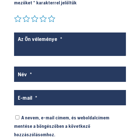
mezőket
*
karakterrel jelöltük
A nevem, e-mail címem, és weboldalcímem
mentése a böngészőben a következő
hozzászólásomhoz.