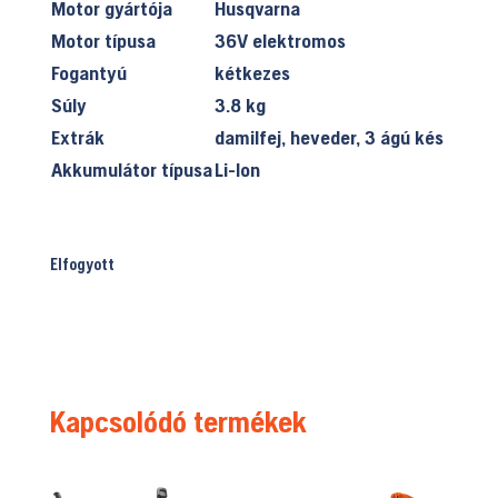
Motor gyártója
Husqvarna
Motor típusa
36V elektromos
Fogantyú
kétkezes
Súly
3.8 kg
Extrák
damilfej, heveder, 3 ágú kés
Akkumulátor típusa
Li-Ion
Elfogyott
Kapcsolódó termékek