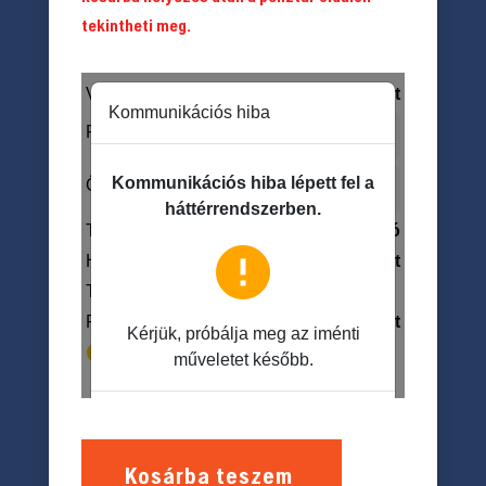
tekintheti meg.
Kosárba teszem