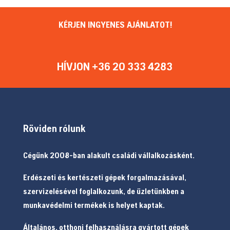
KÉRJEN INGYENES AJÁNLATOT!
HÍVJON +36 20 333 4283
Röviden rólunk
Cégünk 2008-ban alakult családi vállalkozásként.
Erdészeti és kertészeti gépek forgalmazásával,
szervizelésével foglalkozunk, de üzletünkben a
munkavédelmi termékek is helyet kaptak.
Általános, otthoni felhasználásra gyártott gépek