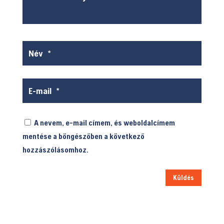
A nevem, e-mail címem, és weboldalcímem
mentése a böngészőben a következő
hozzászólásomhoz.
Küldés