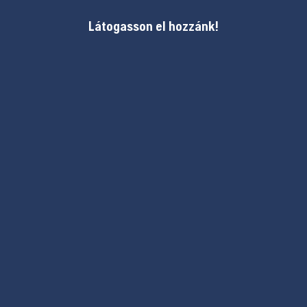
Látogasson el hozzánk!