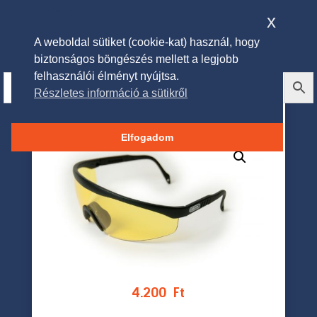
x
A weboldal sütiket (cookie-kat) használ, hogy
biztonságos böngészés mellett a legjobb
felhasználói élményt nyújtsa.
Részletes információ a sütikről
Oregon Védőszemüveg
Elfogadom
4.200
Ft