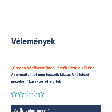
Vélemények
„Oregon Védőszemüveg” értékelése elsőként
Az e-mail címet nem tesszük közzé.
A kötelező
mezőket
*
karakterrel jelöltük