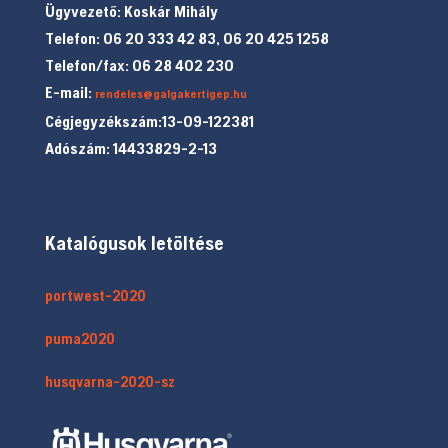
Ügyvezető: Koskár Mihály
Telefon: 06 20 333 42 83, 06 20 425 1258
Telefon/fax: 06 28 402 230
E-mail:
rendeles@galgakertigep.hu
Cégjegyzékszám:13-09-122381
Adószám: 14433829-2-13
Katalógusok letöltése
portwest-2020
puma2020
husqvarna-2020-sz