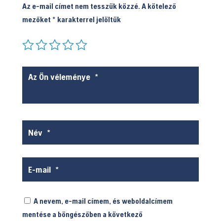
Az e-mail címet nem tesszük közzé.
A kötelező
mezőket
*
karakterrel jelöltük
A nevem, e-mail címem, és weboldalcímem
mentése a böngészőben a következő