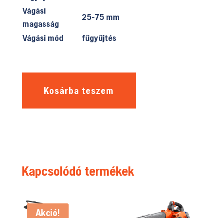
Vágási
25-75 mm
magasság
Vágási mód
fűgyűjtés
Kosárba teszem
Kapcsolódó termékek
Akció!