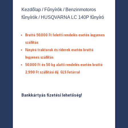
Kezdőlap
/
Fűnyírók
/
Benzinmotoros
fűnyírók
/ HUSQVARNA LC 140P fűnyíró
Bruttó 50.000 Ft feletti rendelés esetén ingyenes
szállítás
Fűnyíró traktorok és riderek esetén bruttó
Ingyenes szállítás
50.000 Ft és 50 kg alatti rendelés esetén bruttó
2.990 Ft
szállítási díj
GLS Futárral
Bankkártyás fizetési lehetőség!