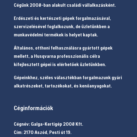
Cégünk 2008-ban alakult családi vállalkozásként.
Erdészeti és kertészeti gépek forgalmazásával,
szervizelésével foglalkozunk, de üzletünkben a
munkavédelmi termékek is helyet kaptak.
Általános, otthoni felhasználásra gyártott gépek
mellett, a Husqvarna professzionális célra
kifejlesztett gépei is elérhetőek üzletünkben.
Gépeinkhez, széles választékban forgalmazunk gyári
alkatrészeket, tartozékokat, és kenőanyagokat.
Céginformációk
Cégnév: Galga-Kertigép 2008 Kft.
Cím: 2170 Aszód, Pesti út 19.