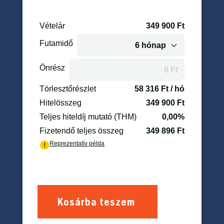
Kosárba teszem