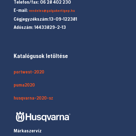
Telefon/fax: 06 28 402 230
E-mail:
rendeles@galgakertigep.hu
Cégjegyzékszám:13-09-122381
Adószám: 14433829-2-13
Katalógusok letöltése
portwest-2020
puma2020
husqvarna-2020-sz
Márkaszervíz