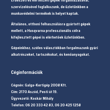
szervizelésével foglalkozunk, de üzletünkben a
munkavédelmi termékek is helyet kaptak.
Általános, otthoni felhasználásra gyártott gépek
mellett, a Husqvarna professzionális célra
kifejlesztett gépei is elérhetőek üzletünkben.
Gépeinkhez, széles választékban forgalmazunk gyári
alkatrészeket, tartozékokat, és kenőanyagokat.
Céginformációk
Cégnév: Galga-Kertigép 2008 Kft.
Cím: 2170 Aszód, Pesti út 19.
Ügyvezető: Koskár Mihály
Telefon: 06 20 333 42 83, 06 20 425 1258