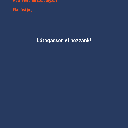
Adatvédelmi szabályzat
Elállási jog
Látogasson el hozzánk!