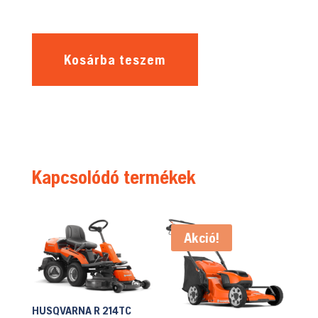
Kosárba teszem
Kapcsolódó termékek
Akció!
HUSQVARNA R 214TC