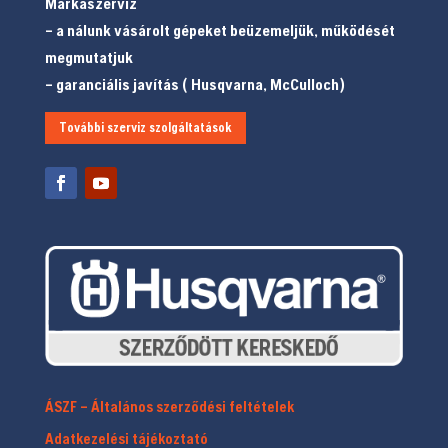
Márkaszervíz
– a nálunk vásárolt gépeket beüzemeljük, működését
megmutatjuk
– garanciális javítás ( Husqvarna, McCulloch)
További szerviz szolgáltatások
ÁSZF – Általános szerződési feltételek
Adatkezelési tájékoztató