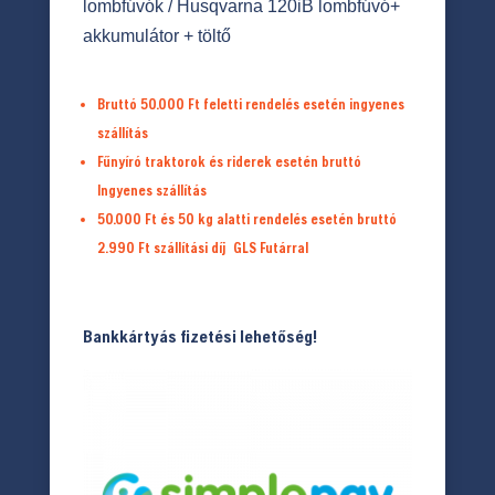
lombfúvók
/ Husqvarna 120iB lombfúvó+
akkumulátor + töltő
Bruttó 50.000 Ft feletti rendelés esetén ingyenes
szállítás
Fűnyíró traktorok és riderek esetén bruttó
Ingyenes szállítás
50.000 Ft és 50 kg alatti rendelés esetén bruttó
2.990 Ft
szállítási díj
GLS Futárral
Bankkártyás fizetési lehetőség!