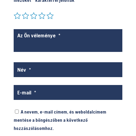
mezőket
*
karakterrel jelöltük
A nevem, e-mail címem, és weboldalcímem
mentése a böngészőben a következő
hozzászólásomhoz.