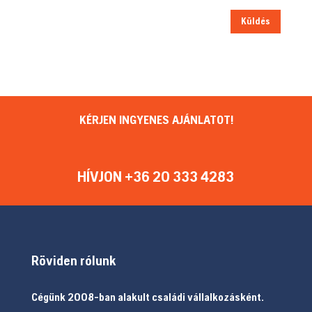
Küldés
KÉRJEN INGYENES AJÁNLATOT!
HÍVJON +36 20 333 4283
Röviden rólunk
Cégünk 2008-ban alakult családi vállalkozásként.