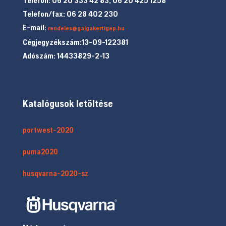
Telefon/fax: 06 28 402 230
E-mail:
rendeles@galgakertigep.hu
Cégjegyzékszám:13-09-122381
Adószám: 14433829-2-13
Katalógusok letöltése
portwest-2020
puma2020
husqvarna-2020-sz