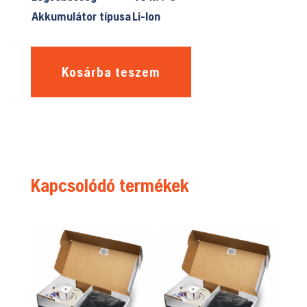
Akkumulátor típusa
Li-Ion
Kosárba teszem
Kapcsolódó termékek