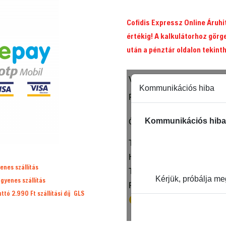
Cofidis Expressz Online Áruh
értékig! A kalkulátorhoz görg
után a pénztár oldalon tekint
enes szállítás
ngyenes szállítás
ruttó 2.990 Ft
szállítási díj
GLS