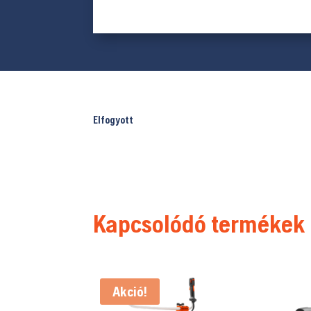
Elfogyott
Kapcsolódó termékek
Akció!