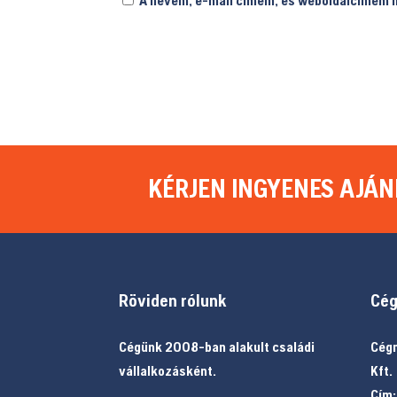
KÉRJEN INGYENES AJÁN
Röviden rólunk
Cég
Cégünk 2008-ban alakult családi
Cégn
vállalkozásként.
Kft.
Cím: