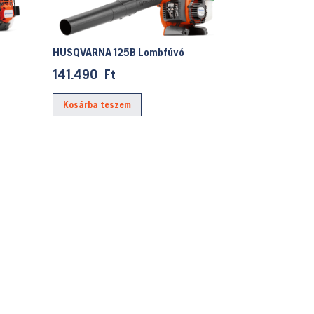
HUSQVARNA 125B Lombfúvó
141.490
Ft
Kosárba teszem