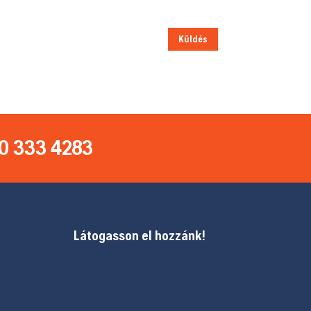
Küldés
0 333 4283
Látogasson el hozzánk!