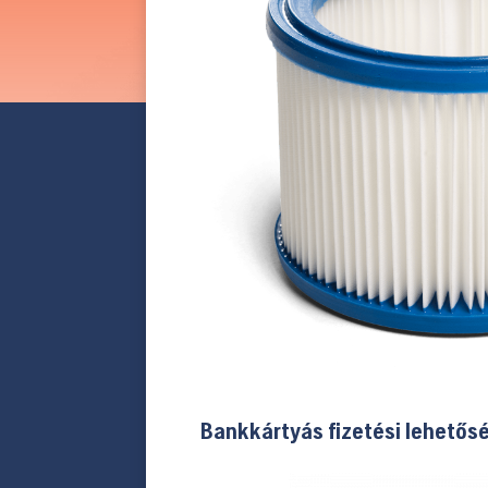
Bankkártyás fizetési lehetős