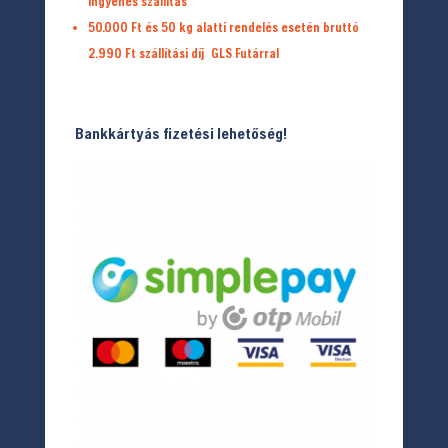
Ingyenes szállítás
50.000 Ft és 50 kg alatti rendelés esetén bruttó
2.990 Ft
szállítási díj
GLS Futárral
Bankkártyás fizetési lehetőség!