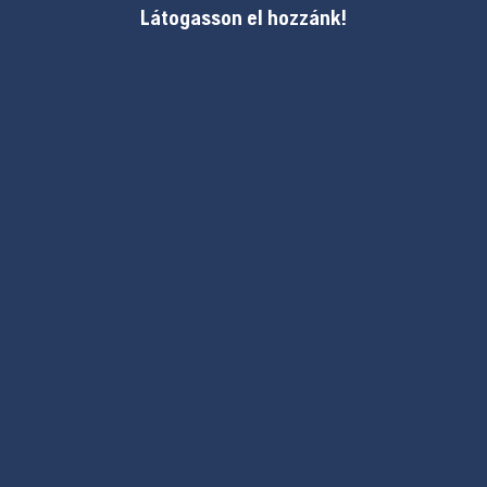
Látogasson el hozzánk!