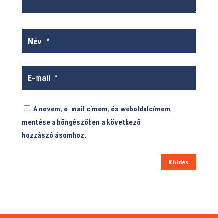
A nevem, e-mail címem, és weboldalcímem
mentése a böngészőben a következő
hozzászólásomhoz.
Küldés