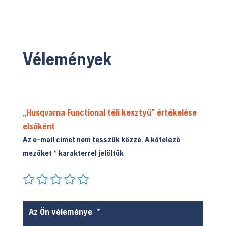
Vélemények
„Husqvarna Functional téli kesztyű” értékelése
elsőként
Az e-mail címet nem tesszük közzé.
A kötelező
mezőket
*
karakterrel jelöltük