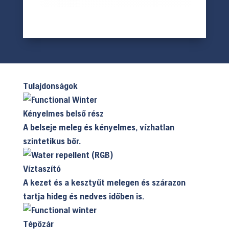
Tulajdonságok
Kényelmes belső rész
A belseje meleg és kényelmes, vízhatlan
szintetikus bőr.
Víztaszító
A kezet és a kesztyűt melegen és szárazon
tartja hideg és nedves időben is.
Tépőzár