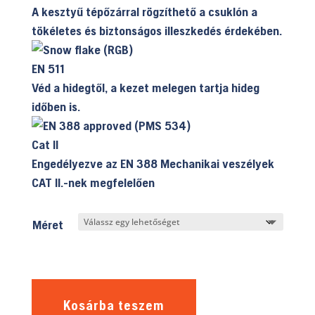
A kesztyű tépőzárral rögzíthető a csuklón a
tökéletes és biztonságos illeszkedés érdekében.
EN 511
Véd a hidegtől, a kezet melegen tartja hideg
időben is.
Cat II
Engedélyezve az EN 388 Mechanikai veszélyek
CAT II.-nek megfelelően
Méret
Kosárba teszem