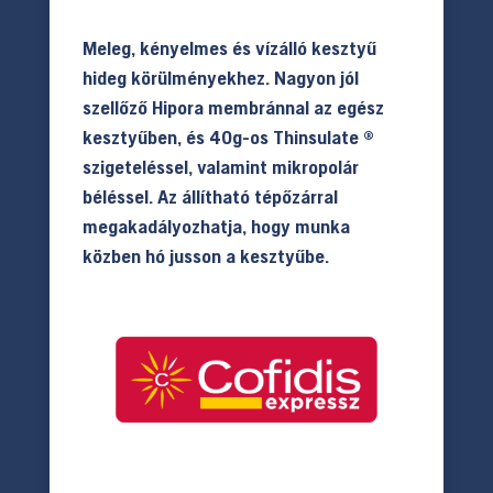
Meleg, kényelmes és vízálló kesztyű
hideg körülményekhez. Nagyon jól
szellőző Hipora membránnal az egész
kesztyűben, és 40g-os Thinsulate ®
szigeteléssel, valamint mikropolár
béléssel. Az állítható tépőzárral
megakadályozhatja, hogy munka
közben hó jusson a kesztyűbe.