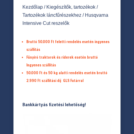
Kezdőlap
/
Kiegészítők, tartozékok
/
Tartozékok láncfűrészekhez
/ Husqvarna
Intensive Cut reszelők
Bruttó 50.000 Ft feletti rendelés esetén ingyenes
szállítás
Fűnyíró traktorok és riderek esetén bruttó
Ingyenes szállítás
50.000 Ft és 50 kg alatti rendelés esetén bruttó
2.990 Ft
szállítási díj
GLS Futárral
Bankkártyás fizetési lehetőség!