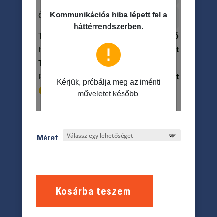
Méret
Kosárba teszem