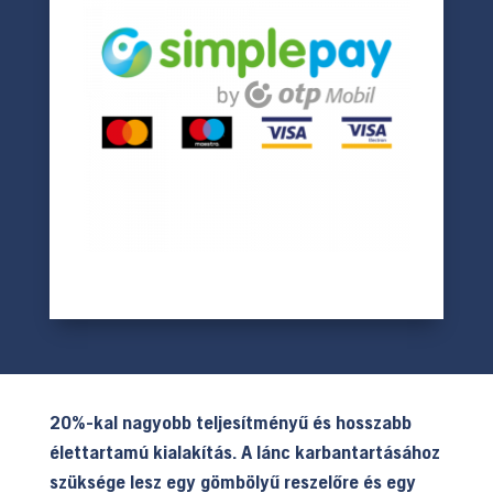
20%-kal nagyobb teljesítményű és hosszabb
élettartamú kialakítás. A lánc karbantartásához
szüksége lesz egy gömbölyű reszelőre és egy