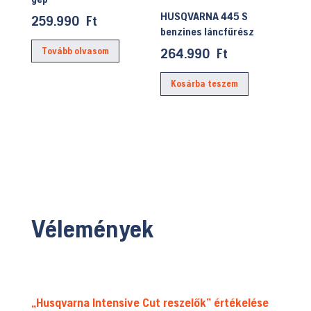
HUSQVARNA 445 S
259.990
Ft
benzines láncfűrész
Tovább olvasom
264.990
Ft
Kosárba teszem
Vélemények
„Husqvarna Intensive Cut reszelők” értékelése