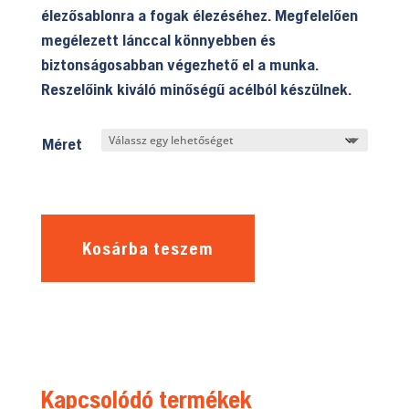
élezősablonra a fogak élezéséhez. Megfelelően
megélezett lánccal könnyebben és
biztonságosabban végezhető el a munka.
Reszelőink kiváló minőségű acélból készülnek.
Méret
Kosárba teszem
Kapcsolódó termékek