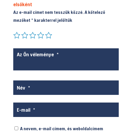
elsőként
Az e-mail címet nem tesszük közzé.
A kötelező
mezőket
*
karakterrel jelöltük
A nevem, e-mail címem, és weboldalcímem