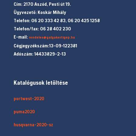
Cím: 2170 Aszód, Pesti út 19.
Ügyvezető: Koskár Mihály
Telefon: 06 20 333 42 83, 06 20 425 1258
Telefon/fax: 06 28 402 230
E-mail:
rendeles@galgakertigep.hu
Cégjegyzékszám:13-09-122381
Adószám: 14433829-2-13
Katalógusok letöltése
portwest-2020
puma2020
husqvarna-2020-sz