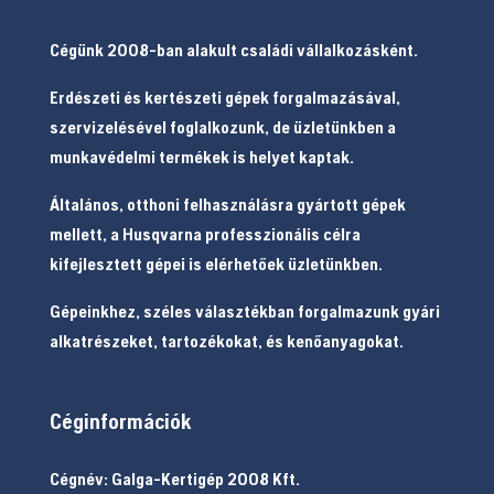
Cégünk 2008-ban alakult családi vállalkozásként.
Erdészeti és kertészeti gépek forgalmazásával,
szervizelésével foglalkozunk, de üzletünkben a
munkavédelmi termékek is helyet kaptak.
Általános, otthoni felhasználásra gyártott gépek
mellett, a Husqvarna professzionális célra
kifejlesztett gépei is elérhetőek üzletünkben.
Gépeinkhez, széles választékban forgalmazunk gyári
alkatrészeket, tartozékokat, és kenőanyagokat.
Céginformációk
Cégnév: Galga-Kertigép 2008 Kft.