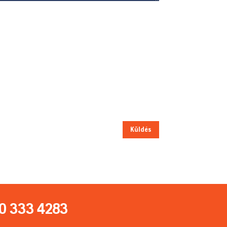
Küldés
0 333 4283