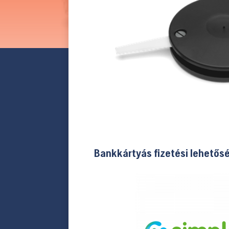
Bankkártyás fizetési lehetős