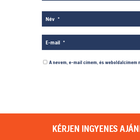
A nevem, e-mail címem, és weboldalcímem
KÉRJEN INGYENES AJÁN