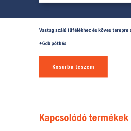
Vastag szálú fűfélékhez és köves terepre 
+6db pótkés
Kosárba teszem
Kapcsolódó termékek