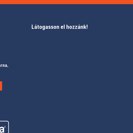
Látogasson el hozzánk!
arna,