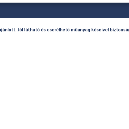
ajánlott. Jól látható és cserélhető műanyag késeivel biztons