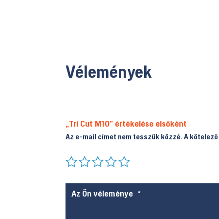
Vélemények
„Tri Cut M10” értékelése elsőként
Az e-mail címet nem tesszük közzé.
A kötelez