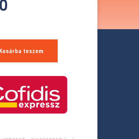
10
Kosárba teszem