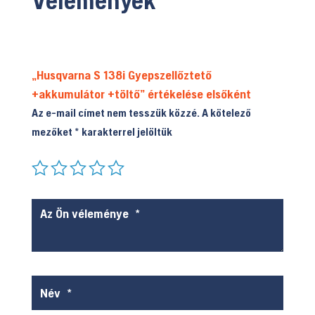
Vélemények
„Husqvarna S 138i Gyepszellőztető
+akkumulátor +töltő” értékelése elsőként
Az e-mail címet nem tesszük közzé.
A kötelező
mezőket
*
karakterrel jelöltük