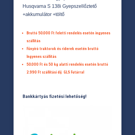
Husqvarna S 138i Gyepszellőztető
+akkumulátor +töltő
Bruttó 50.000 Ft feletti rendelés esetén ingyenes
szállítás
Fűnyíró traktorok és riderek esetén bruttó
Ingyenes szállítás
50.000 Ft és 50 kg alatti rendelés esetén bruttó
2.990 Ft
szállítási díj
GLS Futárral
Bankkártyás fizetési lehetőség!