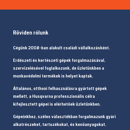
Röviden rólunk
Cégünk 2008-ban alakult családi vállalkozásként.
Erdészeti és kertészeti gépek forgalmazásával,
szervizelésével foglalkozunk, de üzletünkben a
munkavédelmi termékek is helyet kaptak.
Általános, otthoni felhasználásra gyártott gépek
mellett, a Husqvarna professzionális célra
kifejlesztett gépei is elérhetőek üzletünkben.
Gépeinkhez, széles választékban forgalmazunk gyári
alkatrészeket, tartozékokat, és kenőanyagokat.