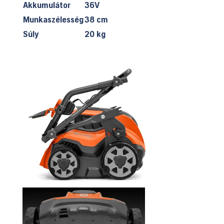
Akkumulátor
36V
Munkaszélesség
38 cm
Súly
20 kg