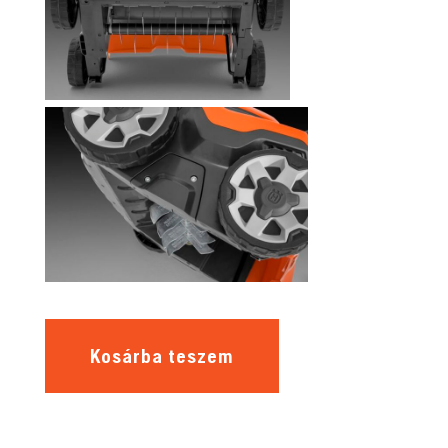
Kosárba teszem