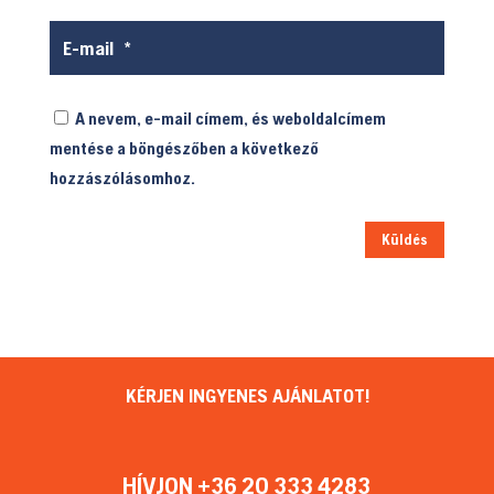
A nevem, e-mail címem, és weboldalcímem
mentése a böngészőben a következő
hozzászólásomhoz.
Küldés
KÉRJEN INGYENES AJÁNLATOT!
HÍVJON +36 20 333 4283