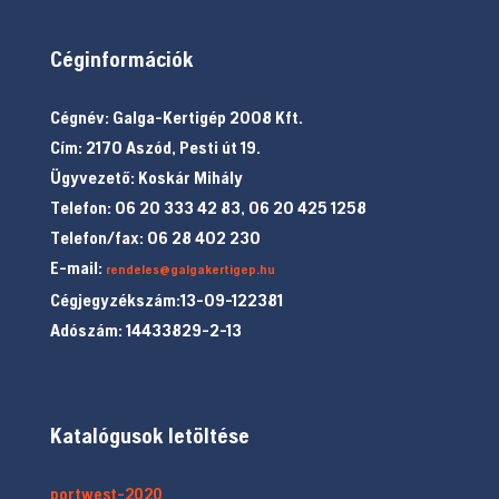
Céginformációk
Cégnév: Galga-Kertigép 2008 Kft.
Cím: 2170 Aszód, Pesti út 19.
Ügyvezető: Koskár Mihály
Telefon: 06 20 333 42 83, 06 20 425 1258
Telefon/fax: 06 28 402 230
E-mail:
rendeles@galgakertigep.hu
Cégjegyzékszám:13-09-122381
Adószám: 14433829-2-13
Katalógusok letöltése
portwest-2020