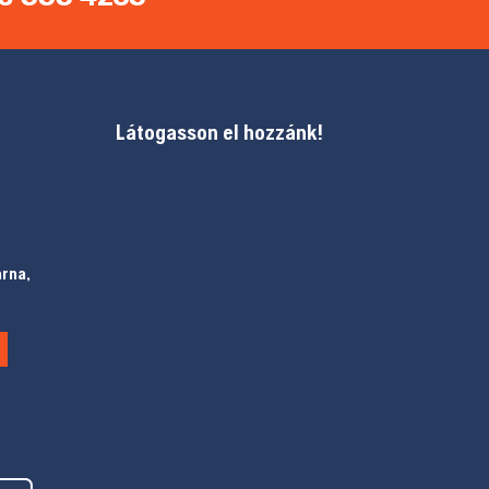
Látogasson el hozzánk!
arna,