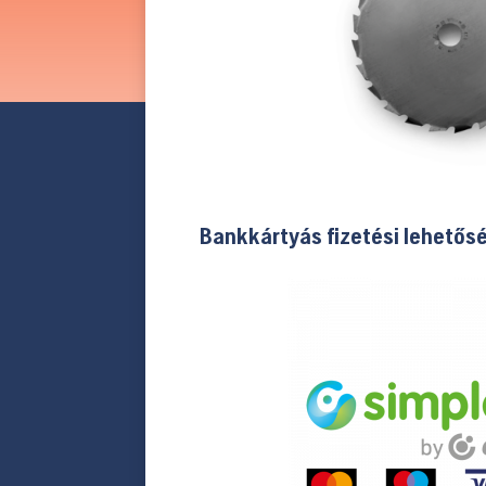
Bankkártyás fizetési lehetős