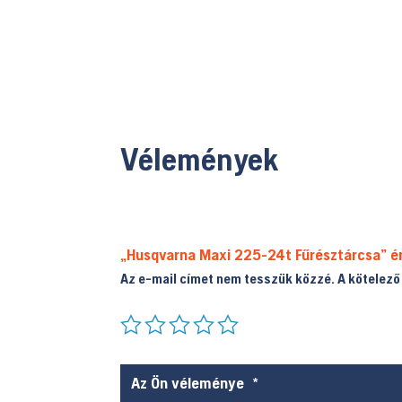
Vélemények
„Husqvarna Maxi 225-24t Fűrésztárcsa” é
Az e-mail címet nem tesszük közzé.
A kötelez