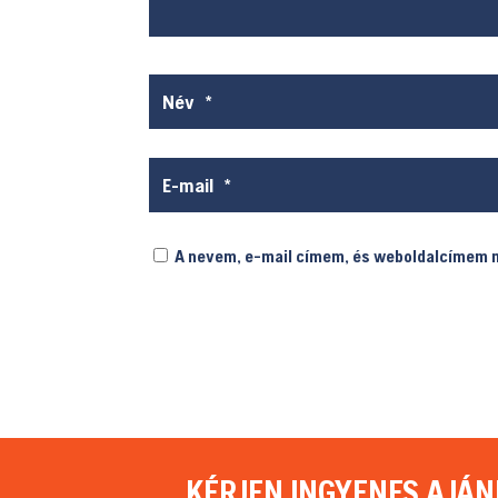
A nevem, e-mail címem, és weboldalcímem
KÉRJEN INGYENES AJÁN