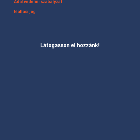
Adatvédelmi szabályzat
Elállási jog
Látogasson el hozzánk!