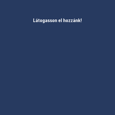
Látogasson el hozzánk!