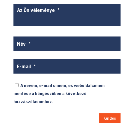
A nevem, e-mail címem, és weboldalcímem
mentése a böngészőben a következő
hozzászólásomhoz.
Küldés