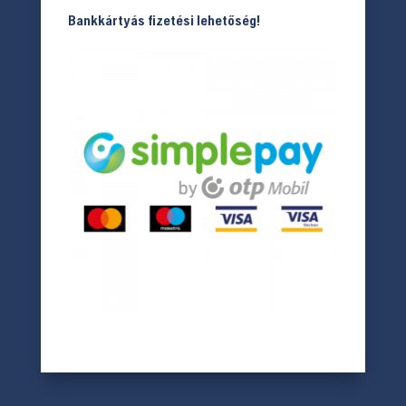
Bankkártyás fizetési lehetőség!