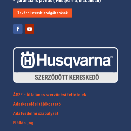
– garanciális javítás ( Husqvarna, McCulloch)
További szerviz szolgáltatások
ÁSZF – Általános szerződési feltételek
Adatkezelési tájékoztató
Adatvédelmi szabályzat
Elállási jog