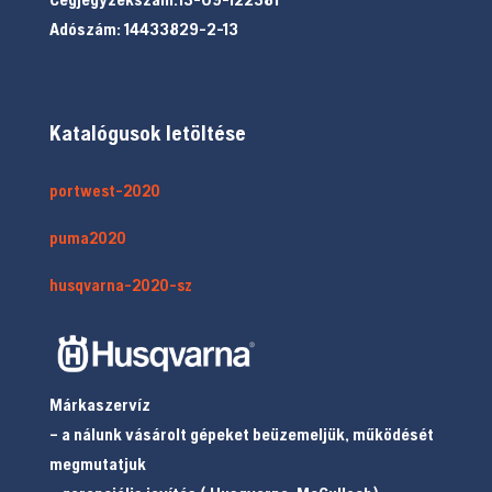
Adószám: 14433829-2-13
Katalógusok letöltése
portwest-2020
puma2020
husqvarna-2020-sz
Márkaszervíz
– a nálunk vásárolt gépeket beüzemeljük, működését
megmutatjuk