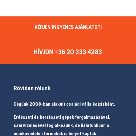
KÉRJEN INGYENES AJÁNLATOT!
HÍVJON +36 20 333 4283
Röviden rólunk
Cégünk 2008-ban alakult családi vállalkozásként.
Erdészeti és kertészeti gépek forgalmazásával,
szervizelésével foglalkozunk, de üzletünkben a
munkavédelmi termékek is helyet kaptak.