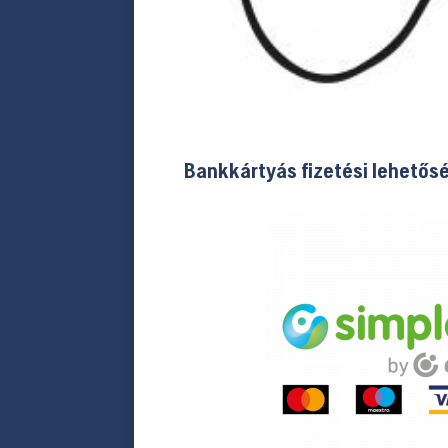
Bankkártyás fizetési lehetős