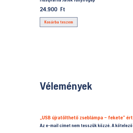
24.900
Ft
Kosárba teszem
Vélemények
„USB újratölthető zseblámpa – fekete” ér
Az e-mail címet nem tesszük közzé.
A kötelez