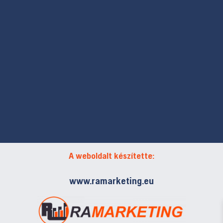
A weboldalt készítette:
www.ramarketing.eu