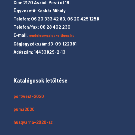
Cím: 2170 Aszód, Pesti út 19.
Ügyvezető: Koskár Mihály
Telefon: 06 20 333 42 83, 06 20 425 1258
Telefon/fax: 06 28 402 230
E-mail:
rendeles@galgakertigep.hu
Cégjegyzékszám:13-09-122381
Adószám: 14433829-2-13
Katalógusok letöltése
portwest-2020
puma2020
husqvarna-2020-sz