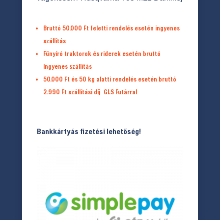
Bruttó 50.000 Ft feletti rendelés esetén ingyenes
szállítás
Fűnyíró traktorok és riderek esetén bruttó
Ingyenes szállítás
50.000 Ft és 50 kg alatti rendelés esetén bruttó
2.990 Ft
szállítási díj
GLS Futárral
Bankkártyás fizetési lehetőség!