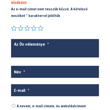
elsőként
Az e-mail címet nem tesszük közzé.
A kötelező
mezőket
*
karakterrel jelöltük
A nevem, e-mail címem, és weboldalcímem