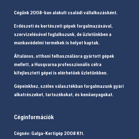
Cégünk 2008-ban alakult családi vállalkozásként.
Erdészeti és kertészeti gépek forgalmazásával,
szervizelésével foglalkozunk, de üzletünkben a
munkavédelmi termékek is helyet kaptak.
Általános, otthoni felhasználásra gyártott gépek
mellett, a Husqvarna professzionális célra
kifejlesztett gépei is elérhetőek üzletünkben.
Gépeinkhez, széles választékban forgalmazunk gyári
alkatrészeket, tartozékokat, és kenőanyagokat.
Céginformációk
Cégnév: Galga-Kertigép 2008 Kft.