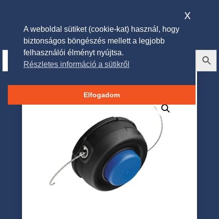
x
A weboldal sütiket (cookie-kat) használ, hogy
biztonságos böngészés mellett a legjobb
felhasználói élményt nyújtsa.
Részletes információ a sütikről
Husqvarna T35 M12 Damilfej
Elfogadom