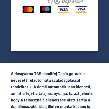
A Husqvarna T35 damilfej Tap’n go-nak is
nevezett félautomata száladagolással
rendelkezik. A damil automatikusan kienged,
amint a fejet a talajhoz nyomja. Ez azt jelenti,
hogy a felhasználó ellenőrzése alatt tartja a
damilhosszabbítást, illetve munka közben is