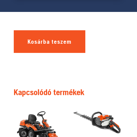
Kosárba teszem
Kapcsolódó termékek