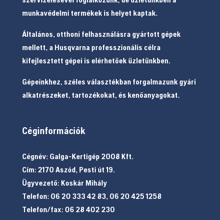
munkavédelmi termékek is helyet kaptak.
Általános, otthoni felhasználásra gyártott gépek
mellett, a Husqvarna professzionális célra
kifejlesztett gépei is elérhetőek üzletünkben.
Gépeinkhez, széles választékban forgalmazunk gyári
alkatrészeket, tartozékokat, és kenőanyagokat.
Céginformációk
Cégnév: Galga-Kertigép 2008 Kft.
Cím: 2170 Aszód, Pesti út 19.
Ügyvezető: Koskár Mihály
Telefon: 06 20 333 42 83, 06 20 425 1258
Telefon/fax: 06 28 402 230