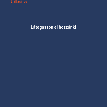
Elállási jog
Látogasson el hozzánk!