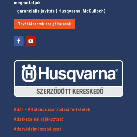
megmutatjuk
– garanciális javítás ( Husqvarna, McCulloch)
További szerviz szolgáltatások
ÁSZF – Általános szerződési feltételek
Adatkezelési tájékoztató
Adatvédelmi szabályzat