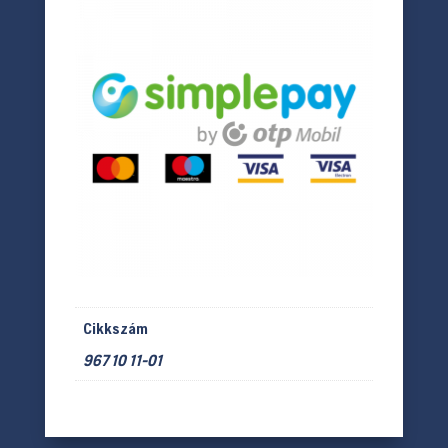
Cikkszám
967 10 11-01