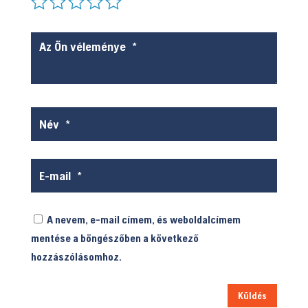
A nevem, e-mail címem, és weboldalcímem
mentése a böngészőben a következő
hozzászólásomhoz.
Küldés