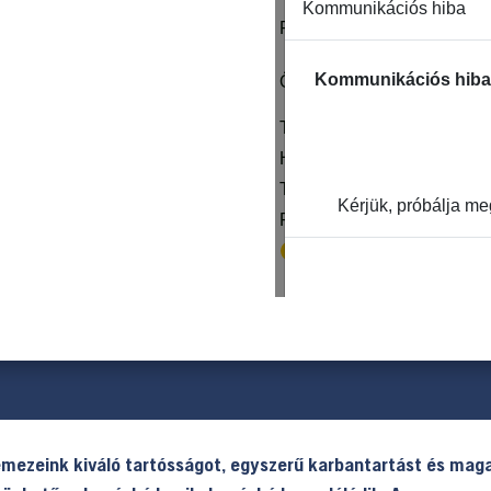
emezeink kiváló tartósságot, egyszerű karbantartást és maga