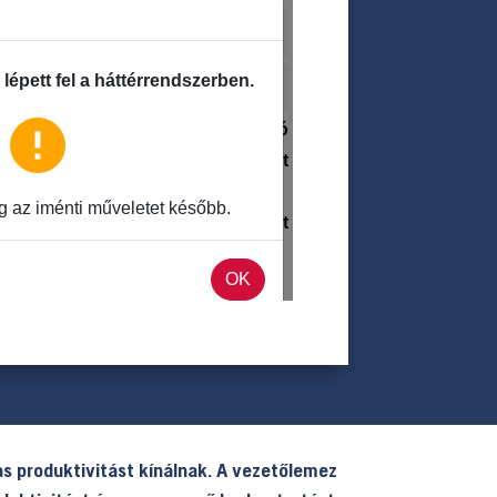
s produktivitást kínálnak. A vezetőlemez