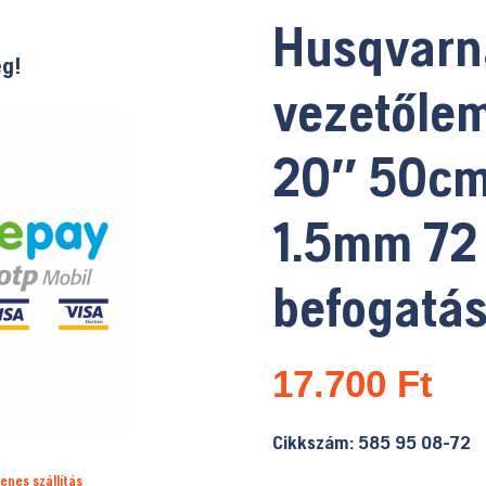
Husqvarn
ég!
vezetőle
20″ 50cm
1.5mm 72 
befogatás
17.700
Ft
Cikkszám: 585 95 08-72
enes szállítás