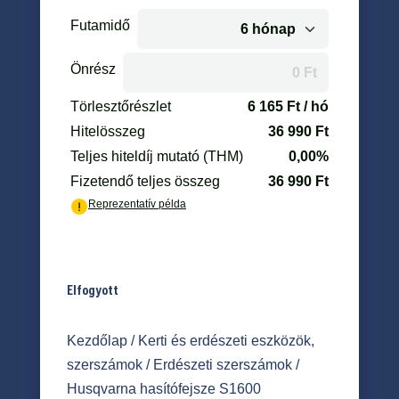
Elfogyott
Kezdőlap
/
Kerti és erdészeti eszközök,
szerszámok
/
Erdészeti szerszámok
/
Husqvarna hasítófejsze S1600