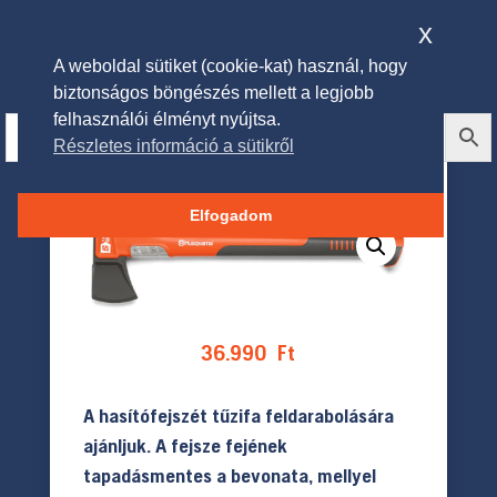
x
A weboldal sütiket (cookie-kat) használ, hogy
biztonságos böngészés mellett a legjobb
felhasználói élményt nyújtsa.
Részletes információ a sütikről
Husqvarna hasítófejsze S1600
Elfogadom
36.990
Ft
A hasítófejszét tűzifa feldarabolására
ajánljuk. A fejsze fejének
tapadásmentes a bevonata, mellyel