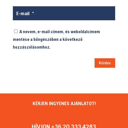
A nevem, e-mail címem, és weboldalcímem
mentése a böngészőben a következő
hozzászólásomhoz.
Küldés
KÉRJEN INGYENES AJÁNLATOT!
HÍVJON +36 20 333 4283