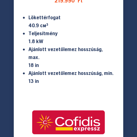
219.990
Ft
Lökettérfogat
40.9 см³
Teljesítmény
1.8 kW
Ajánlott vezetőlemez hosszúság,
max.
18 in
Ajánlott vezetőlemez hosszúság, min.
13 in