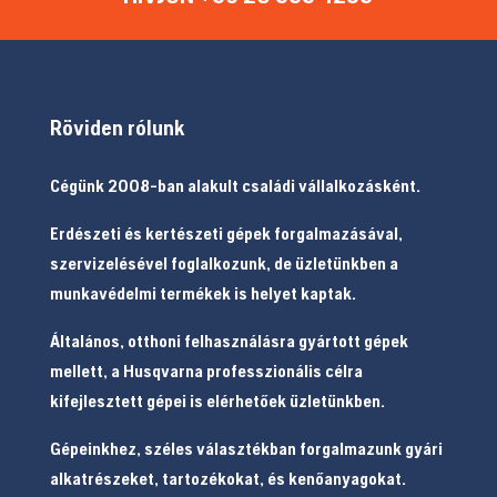
Röviden rólunk
Cégünk 2008-ban alakult családi vállalkozásként.
Erdészeti és kertészeti gépek forgalmazásával,
szervizelésével foglalkozunk, de üzletünkben a
munkavédelmi termékek is helyet kaptak.
Általános, otthoni felhasználásra gyártott gépek
mellett, a Husqvarna professzionális célra
kifejlesztett gépei is elérhetőek üzletünkben.
Gépeinkhez, széles választékban forgalmazunk gyári
alkatrészeket, tartozékokat, és kenőanyagokat.