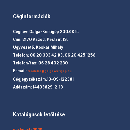
Céginformációk
Cégnév: Galga-Kertigép 2008 Kft.
Cím: 2170 Aszód, Pesti út 19.
Ügyvezető: Koskár Mihály
Telefon: 06 20 333 42 83, 06 20 425 1258
Telefon/fax: 06 28 402 230
E-mail:
rendeles@galgakertigep.hu
Cégjegyzékszám:13-09-122381
Adószám: 14433829-2-13
Katalógusok letöltése
portwest-2020