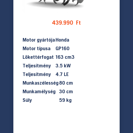
439.990
Ft
Motor gyártója
Honda
Motor típusa
GP160
Lökettérfogat
163 cm3
Teljesítmény
3.5 kW
Teljesítmény
4.7 LE
Munkaszélesség
80 cm
Munkamélység
30 cm
Súly
59 kg