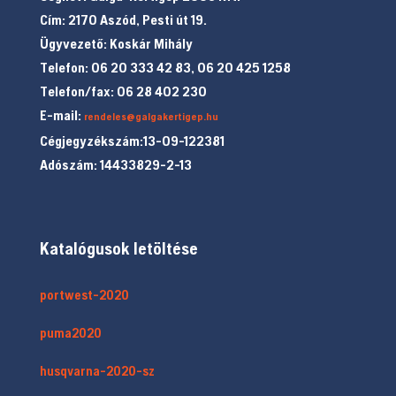
Cím: 2170 Aszód, Pesti út 19.
Ügyvezető: Koskár Mihály
Telefon: 06 20 333 42 83, 06 20 425 1258
Telefon/fax: 06 28 402 230
E-mail:
rendeles@galgakertigep.hu
Cégjegyzékszám:13-09-122381
Adószám: 14433829-2-13
Katalógusok letöltése
portwest-2020
puma2020
husqvarna-2020-sz