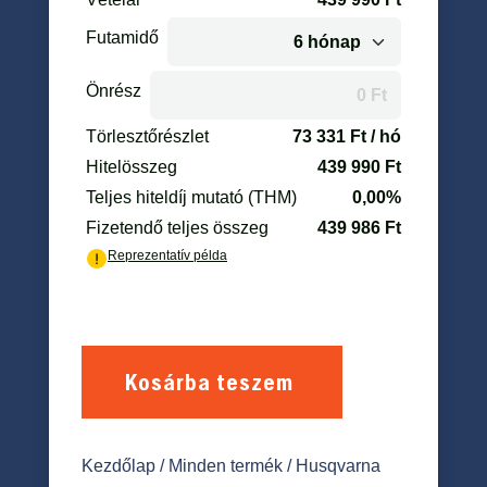
Kosárba teszem
Kezdőlap
/
Minden termék
/ Husqvarna