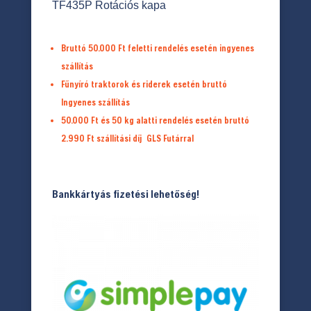
TF435P Rotációs kapa
Bruttó 50.000 Ft feletti rendelés esetén ingyenes
szállítás
Fűnyíró traktorok és riderek esetén bruttó
Ingyenes szállítás
50.000 Ft és 50 kg alatti rendelés esetén bruttó
2.990 Ft
szállítási díj
GLS Futárral
Bankkártyás fizetési lehetőség!