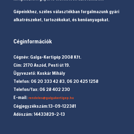
Gépeinkhez, széles választékban forgalmazunk gyári
alkatrészeket, tartozékokat, és kenőanyagokat.
Céginformációk
Cégnév: Galga-Kertigép 2008 Kft.
Cím: 2170 Aszód, Pesti út 19.
Ügyvezető: Koskár Mihály
Telefon: 06 20 333 42 83, 06 20 425 1258
Telefon/fax: 06 28 402 230
E-mail:
rendeles@galgakertigep.hu
Cégjegyzékszám:13-09-122381
Adószám: 14433829-2-13