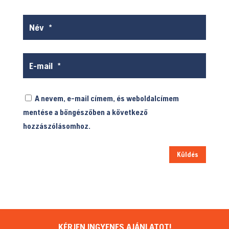
A nevem, e-mail címem, és weboldalcímem
mentése a böngészőben a következő
hozzászólásomhoz.
Küldés
KÉRJEN INGYENES AJÁNLATOT!