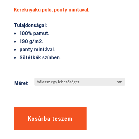
Kereknyakú póló, ponty mintával.
Tulajdonságai:
100% pamut.
190 g/m2.
ponty mintával.
Sötétkék színben.
Méret
Kosárba teszem