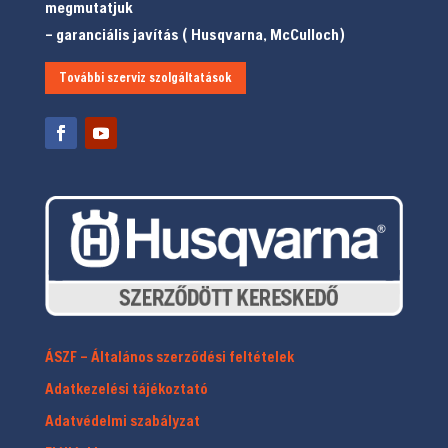
megmutatjuk
– garanciális javítás ( Husqvarna, McCulloch)
További szerviz szolgáltatások
ÁSZF – Általános szerződési feltételek
Adatkezelési tájékoztató
Adatvédelmi szabályzat