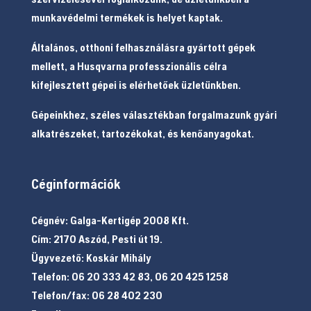
munkavédelmi termékek is helyet kaptak.
Általános, otthoni felhasználásra gyártott gépek
mellett, a Husqvarna professzionális célra
kifejlesztett gépei is elérhetőek üzletünkben.
Gépeinkhez, széles választékban forgalmazunk gyári
alkatrészeket, tartozékokat, és kenőanyagokat.
Céginformációk
Cégnév: Galga-Kertigép 2008 Kft.
Cím: 2170 Aszód, Pesti út 19.
Ügyvezető: Koskár Mihály
Telefon: 06 20 333 42 83, 06 20 425 1258
Telefon/fax: 06 28 402 230