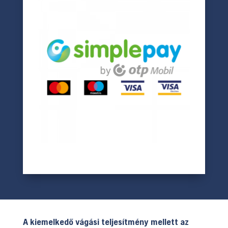
A kiemelkedő vágási teljesítmény mellett az