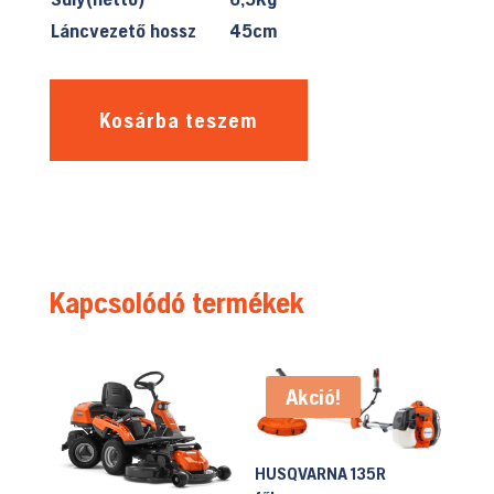
Láncvezető hossz
45cm
Kosárba teszem
Kapcsolódó termékek
Akció!
HUSQVARNA 135R