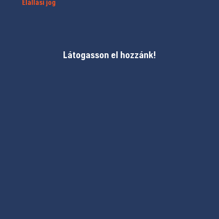
Elállási jog
Látogasson el hozzánk!