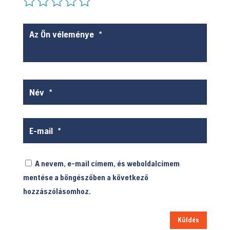
A nevem, e-mail címem, és weboldalcímem
mentése a böngészőben a következő
hozzászólásomhoz.
Küldés