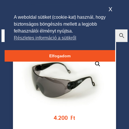
x
A weboldal sütiket (cookie-kat) használ, hogy
biztonságos böngészés mellett a legjobb
felhasználói élményt nyújtsa.
Részletes információ a sütikről
Oregon védőszemüveg
Elfogadom
4.200
Ft