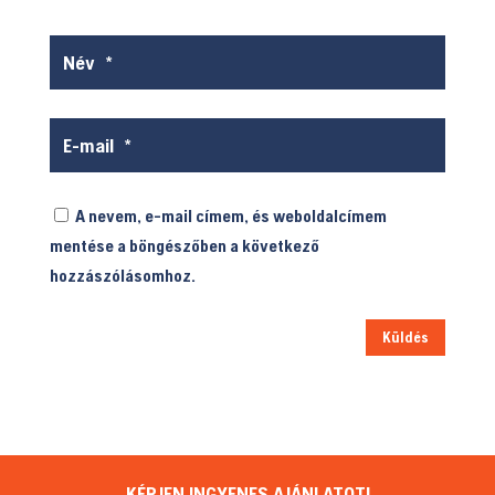
A nevem, e-mail címem, és weboldalcímem
mentése a böngészőben a következő
hozzászólásomhoz.
Küldés
KÉRJEN INGYENES AJÁNLATOT!