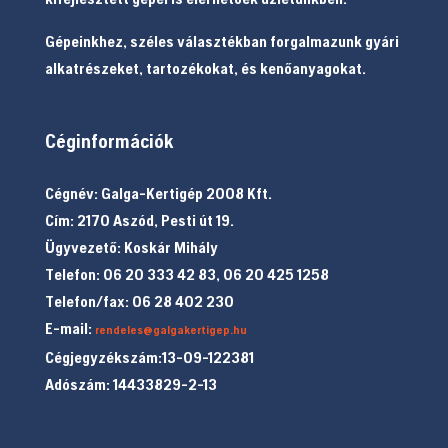
Gépeinkhez, széles választékban forgalmazunk gyári
alkatrészeket, tartozékokat, és kenőanyagokat.
Céginformációk
Cégnév: Galga-Kertigép 2008 Kft.
Cím: 2170 Aszód, Pesti út 19.
Ügyvezető: Koskár Mihály
Telefon: 06 20 333 42 83, 06 20 425 1258
Telefon/fax: 06 28 402 230
E-mail:
rendeles@galgakertigep.hu
Cégjegyzékszám:13-09-122381
Adószám: 14433829-2-13