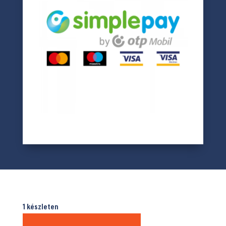
1 készleten