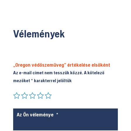
Vélemények
„Oregon védőszemüveg” értékelése elsőként
Az e-mail címet nem tesszük közzé.
A kötelező
mezőket
*
karakterrel jelöltük