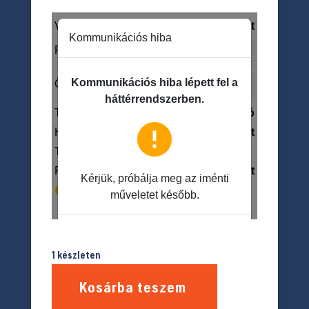
1 készleten
Kosárba teszem