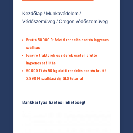
Kezdőlap
/
Munkavédelem
/
Védőszemüveg
/ Oregon védőszemüveg
Bruttó 50.000 Ft feletti rendelés esetén ingyenes
szállítás
Fűnyíró traktorok és riderek esetén bruttó
Ingyenes szállítás
50.000 Ft és 50 kg alatti rendelés esetén bruttó
2.990 Ft
szállítási díj
GLS Futárral
Bankkártyás fizetési lehetőség!