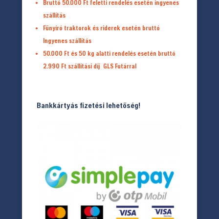
Bruttó 50.000 Ft feletti rendelés esetén ingyenes
szállítás
Fűnyíró traktorok és riderek esetén bruttó
Ingyenes szállítás
50.000 Ft és 50 kg alatti rendelés esetén bruttó
2.990 Ft
szállítási díj
GLS Futárral
Bankkártyás fizetési lehetőség!