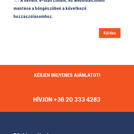
mentése a böngészőben a következő
hozzászólásomhoz.
Küldés
KÉRJEN INGYENES AJÁNLATOT!
HÍVJON +36 20 333 4283