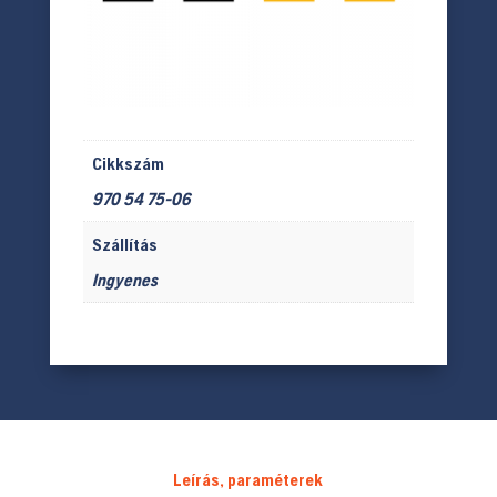
Cikkszám
970 54 75-06
Szállítás
Ingyenes
Leírás, paraméterek