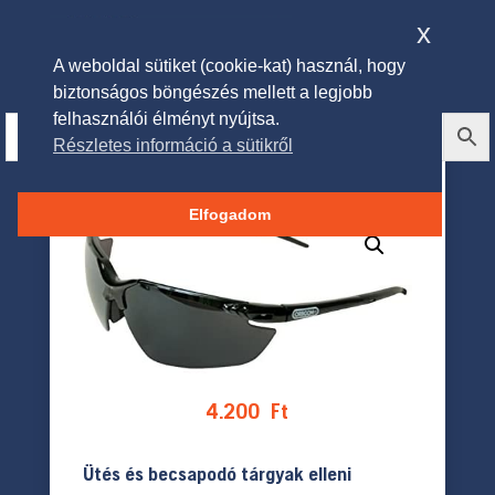
x
A weboldal sütiket (cookie-kat) használ, hogy
biztonságos böngészés mellett a legjobb
felhasználói élményt nyújtsa.
Részletes információ a sütikről
Oregon Védőszemüveg
Elfogadom
4.200
Ft
Ütés és becsapodó tárgyak elleni