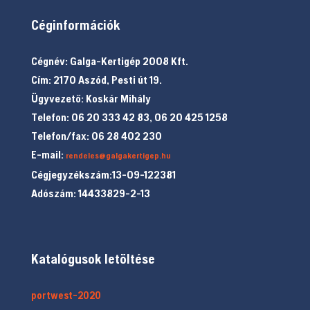
Céginformációk
Cégnév: Galga-Kertigép 2008 Kft.
Cím: 2170 Aszód, Pesti út 19.
Ügyvezető: Koskár Mihály
Telefon: 06 20 333 42 83, 06 20 425 1258
Telefon/fax: 06 28 402 230
E-mail:
rendeles@galgakertigep.hu
Cégjegyzékszám:13-09-122381
Adószám: 14433829-2-13
Katalógusok letöltése
portwest-2020