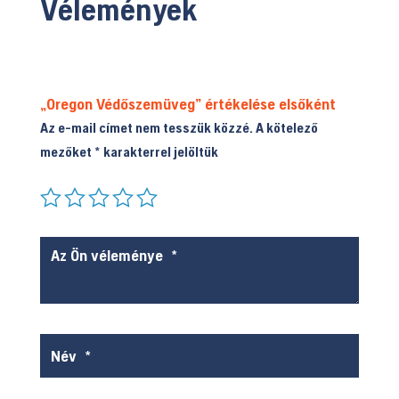
Vélemények
„Oregon Védőszemüveg” értékelése elsőként
Az e-mail címet nem tesszük közzé.
A kötelező
mezőket
*
karakterrel jelöltük