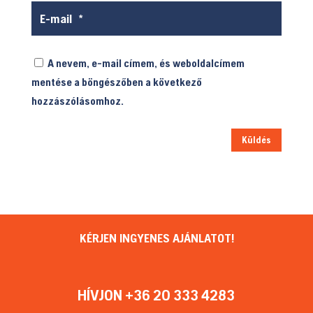
A nevem, e-mail címem, és weboldalcímem
mentése a böngészőben a következő
hozzászólásomhoz.
Küldés
KÉRJEN INGYENES AJÁNLATOT!
HÍVJON +36 20 333 4283