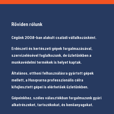
Röviden rólunk
Cégünk 2008-ban alakult családi vállalkozásként.
Erdészeti és kertészeti gépek forgalmazásával,
szervizelésével foglalkozunk, de üzletünkben a
munkavédelmi termékek is helyet kaptak.
Általános, otthoni felhasználásra gyártott gépek
mellett, a Husqvarna professzionális célra
kifejlesztett gépei is elérhetőek üzletünkben.
Gépeinkhez, széles választékban forgalmazunk gyári
alkatrészeket, tartozékokat, és kenőanyagokat.