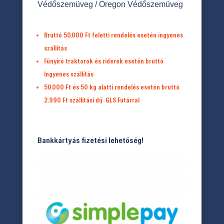
Védőszemüveg
/ Oregon Védőszemüveg
Bruttó 50.000 Ft feletti rendelés esetén ingyenes
szállítás
Fűnyíró traktorok és riderek esetén bruttó
Ingyenes szállítás
50.000 Ft és 50 kg alatti rendelés esetén bruttó
2.990 Ft
szállítási díj
GLS Futárral
Bankkártyás fizetési lehetőség!