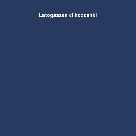
Látogasson el hozzánk!