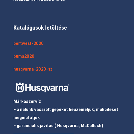
Katalógusok letöltése
portwest-2020
puma2020
husqvarna-2020-sz
Márkaszervíz
– a nálunk vásárolt gépeket beüzemeljük, működését
megmutatjuk
– garanciális javítás ( Husqvarna, McCulloch)