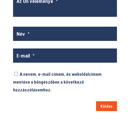
A nevem, e-mail címem, és weboldalcímem
mentése a böngészőben a következő
hozzászólásomhoz.
Küldés