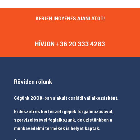
KÉRJEN INGYENES AJÁNLATOT!
HÍVJON +36 20 333 4283
Röviden rólunk
Cégünk 2008-ban alakult családi vállalkozásként.
Erdészeti és kertészeti gépek forgalmazásával,
szervizelésével foglalkozunk, de üzletünkben a
munkavédelmi termékek is helyet kaptak.