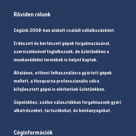
Röviden rólunk
Cégünk 2008-ban alakult családi vállalkozásként.
Erdészeti és kertészeti gépek forgalmazásával,
szervizelésével foglalkozunk, de üzletünkben a
munkavédelmi termékek is helyet kaptak.
Általános, otthoni felhasználásra gyártott gépek
mellett, a Husqvarna professzionális célra
kifejlesztett gépei is elérhetőek üzletünkben.
Gépeinkhez, széles választékban forgalmazunk gyári
alkatrészeket, tartozékokat, és kenőanyagokat.
Céginformációk