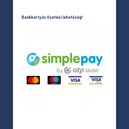
Bankkártyás fizetési lehetőség!