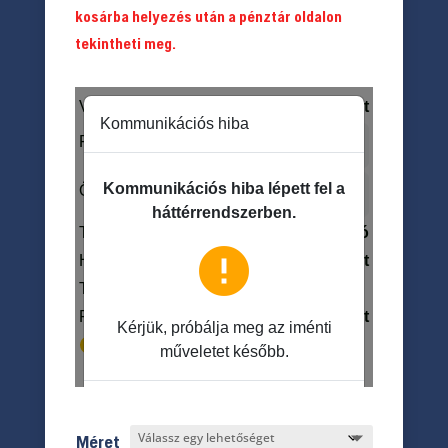
kosárba helyezés után a pénztár oldalon
tekintheti meg.
Méret