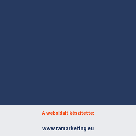
A weboldalt készítette:
www.ramarketing.eu