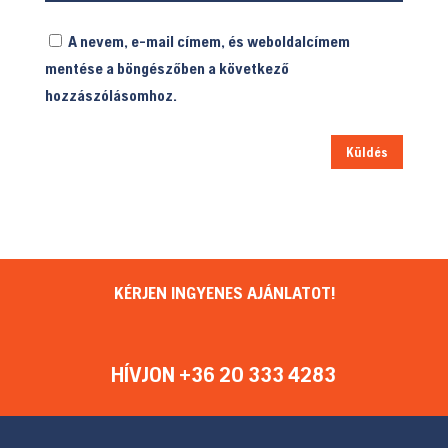
A nevem, e-mail címem, és weboldalcímem
mentése a böngészőben a következő
hozzászólásomhoz.
Küldés
KÉRJEN INGYENES AJÁNLATOT!
HÍVJON +36 20 333 4283