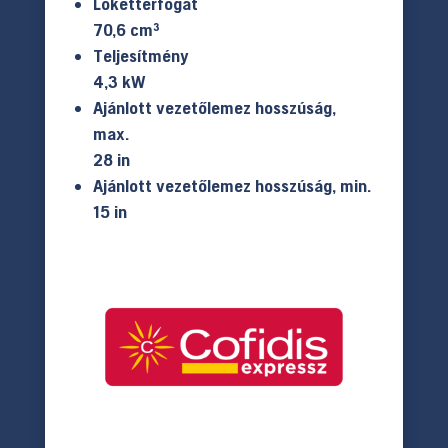
Lökettérfogat
70,6 cm³
Teljesítmény
4,3 kW
Ajánlott vezetőlemez hosszúság,
max.
28 in
Ajánlott vezetőlemez hosszúság, min.
15 in