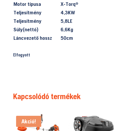
Motor típusa
X-Torq®
Teljesítmény
4,3KW
Teljesítmény
5,8LE
Súly(nettó)
6,6Kg
Láncvezető hossz
50cm
Elfogyott
Kapcsolódó termékek
Akció!