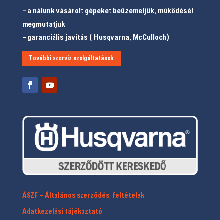
– a nálunk vásárolt gépeket beüzemeljük, működését
megmutatjuk
– garanciális javítás ( Husqvarna, McCulloch)
További szerviz szolgáltatások
ÁSZF – Általános szerződési feltételek
Adatkezelési tájékoztató