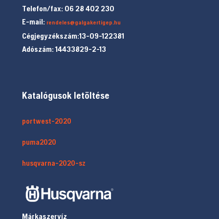
Telefon/fax: 06 28 402 230
E-mail:
rendeles@galgakertigep.hu
Cégjegyzékszám:13-09-122381
Adószám: 14433829-2-13
Katalógusok letöltése
portwest-2020
puma2020
husqvarna-2020-sz
Márkaszervíz