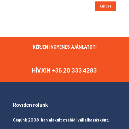
Küldés
KÉRJEN INGYENES AJÁNLATOT!
HÍVJON +36 20 333 4283
Röviden rólunk
Cégünk 2008-ban alakult családi vállalkozásként.