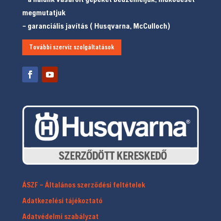
megmutatjuk
– garanciális javítás ( Husqvarna, McCulloch)
További szerviz szolgáltatások
ÁSZF – Általános szerződési feltételek
Adatkezelési tájékoztató
Adatvédelmi szabályzat