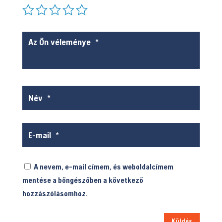
A nevem, e-mail címem, és weboldalcímem
mentése a böngészőben a következő
hozzászólásomhoz.
Küldés