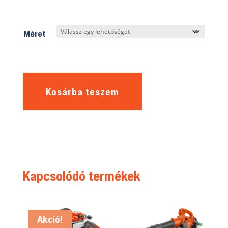
Méret
Kosárba teszem
Kapcsolódó termékek
Akció!