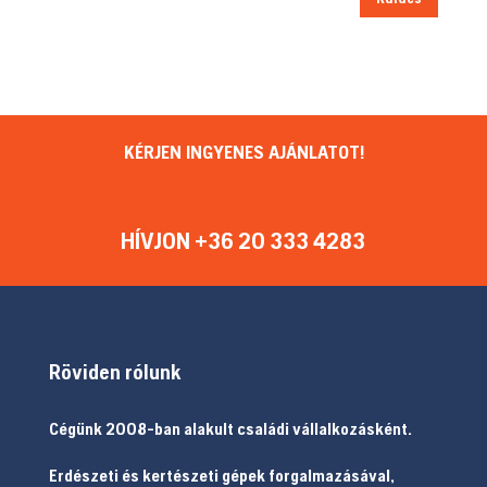
KÉRJEN INGYENES AJÁNLATOT!
HÍVJON +36 20 333 4283
Röviden rólunk
Cégünk 2008-ban alakult családi vállalkozásként.
Erdészeti és kertészeti gépek forgalmazásával,