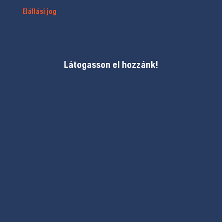
Elállási jog
Látogasson el hozzánk!