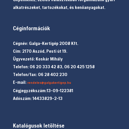
alkatrészeket, tartozékokat, és kenőanyagokat.
Céginformációk
Cégnév: Galga-Kertigép 2008 Kft.
Cím: 2170 Aszód, Pesti út 19.
Ügyvezető: Koskár Mihály
Telefon: 06 20 333 42 83, 06 20 425 1258
Telefon/fax: 06 28 402 230
E-mail:
rendeles@galgakertigep.hu
Cégjegyzékszám:13-09-122381
Adószám: 14433829-2-13
Katalógusok letöltése