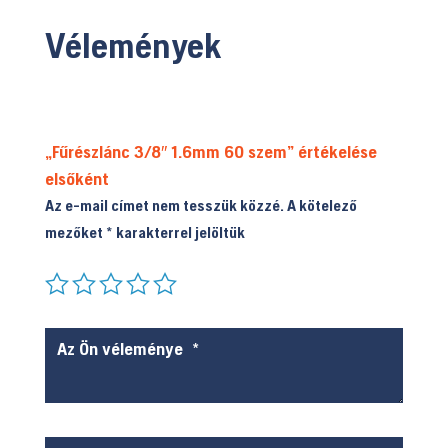
Vélemények
„Fűrészlánc 3/8″ 1.6mm 60 szem” értékelése
elsőként
Az e-mail címet nem tesszük közzé.
A kötelező
mezőket
*
karakterrel jelöltük