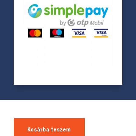
Kosárba teszem