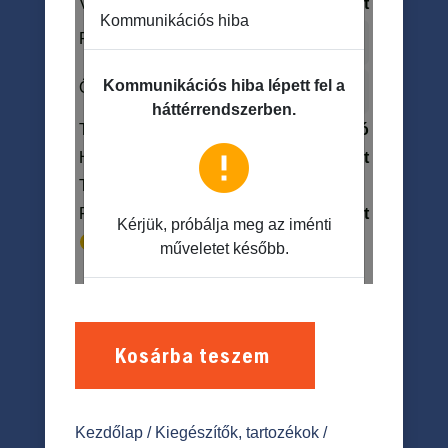
Kosárba teszem
Kezdőlap
/
Kiegészítők, tartozékok
/