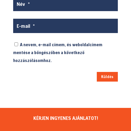
A nevem, e-mail címem, és weboldalcímem
mentése a böngészőben a következő
hozzászólásomhoz.
Küldés
KÉRJEN INGYENES AJÁNLATOT!