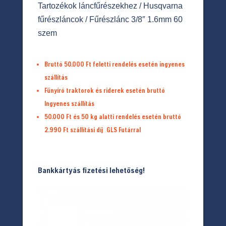
Tartozékok láncfűrészekhez
/
Husqvarna
fűrészláncok
/ Fűrészlánc 3/8″ 1.6mm 60
szem
Bruttó 50.000 Ft feletti rendelés esetén ingyenes
szállítás
Fűnyíró traktorok és riderek esetén bruttó
Ingyenes szállítás
50.000 Ft és 50 kg alatti rendelés esetén bruttó
2.990 Ft
szállítási díj
GLS Futárral
Bankkártyás fizetési lehetőség!