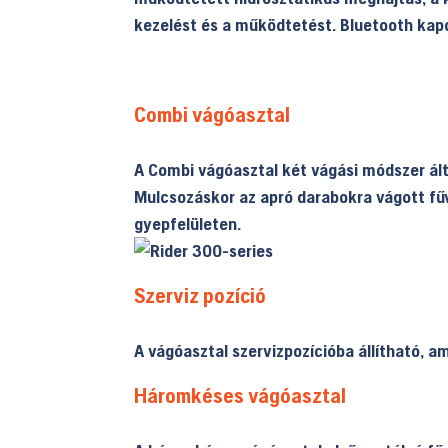
kezelést és a működtetést. Bluetooth kapc
Combi vágóasztal
A Combi vágóasztal két vágási módszer ált
Mulcsozáskor az apró darabokra vágott fűv
gyepfelületen.
Szerviz pozíció
A vágóasztal szervizpozícióba állítható, ami
Háromkéses vágóasztal