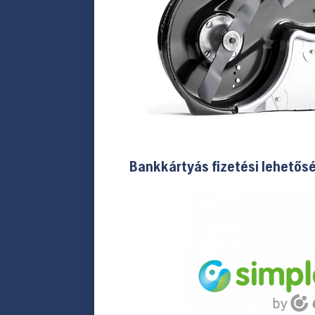
Bankkártyás fizetési lehetős