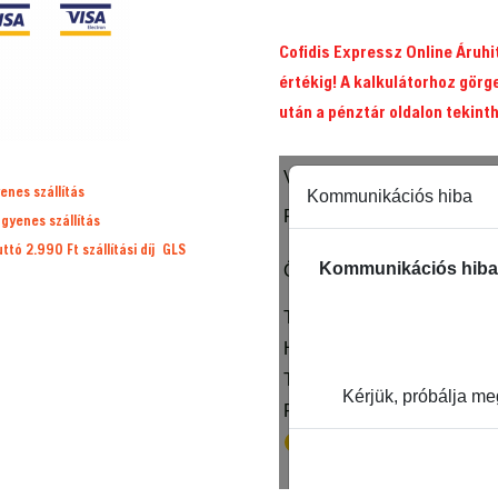
mennyiség
Cofidis Expressz Online Áruh
értékig! A kalkulátorhoz görg
után a pénztár oldalon tekint
enes szállítás
ngyenes szállítás
ruttó 2.990 Ft
szállítási díj
GLS