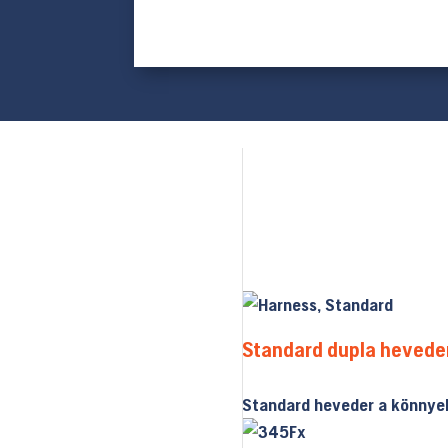
Standard dupla hevede
Standard heveder a könnye