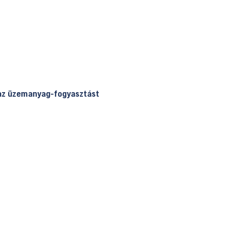
 az üzemanyag-fogyasztást