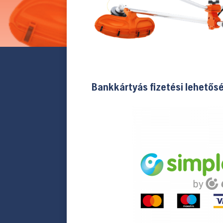
Bankkártyás fizetési lehetős