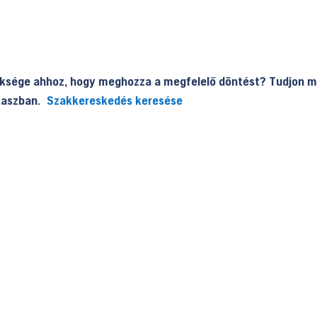
üksége ahhoz, hogy meghozza a megfelelő döntést? Tudjon m
akaszban.
Szakkereskedés keresése