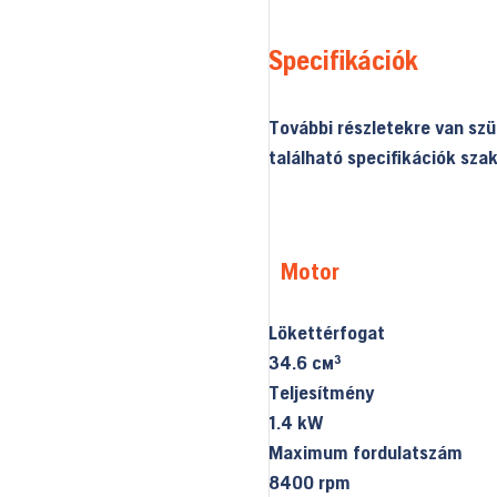
Specifikációk
További részletekre van sz
található specifikációk sz
Motor
Lökettérfogat
34.6 см³
Teljesítmény
1.4 kW
Maximum fordulatszám
8400 rpm