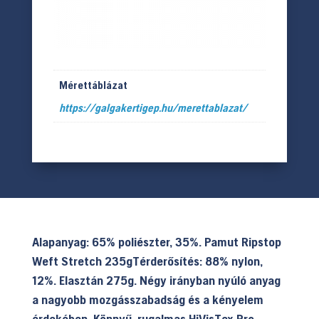
Mérettáblázat
https://galgakertigep.hu/merettablazat/
Alapanyag: 65% poliészter, 35%. Pamut Ripstop
Weft Stretch 235gTérderősítés: 88% nylon,
12%. Elasztán 275g. Négy irányban nyúló anyag
a nagyobb mozgásszabadság és a kényelem
érdekében. Könnyű, rugalmas HiVisTex Pro