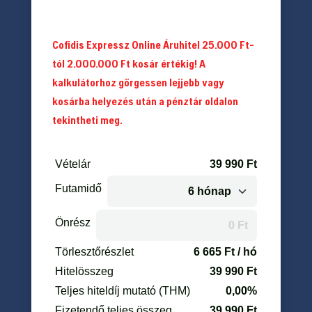
Cofidis Expressz Online Áruhitel 25.000 Ft-
tól 2.000.000 Ft kosár értékig! A
kalkulátorhoz görgessen lejjebb vagy
kosárba helyezés után a pénztár oldalon
tekintheti meg.