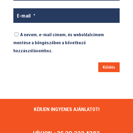
A nevem, e-mail címem, és weboldalcímem
mentése a böngészőben a következő
hozzászólásomhoz.
Küldés
KÉRJEN INGYENES AJÁNLATOT!