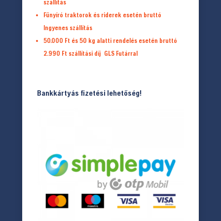
szállítás
Fűnyíró traktorok és riderek esetén bruttó
Ingyenes szállítás
50.000 Ft és 50 kg alatti rendelés esetén bruttó
2.990 Ft
szállítási díj
GLS Futárral
Bankkártyás fizetési lehetőség!