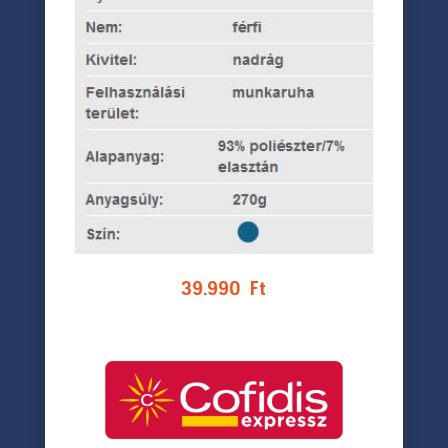
39.990
Ft