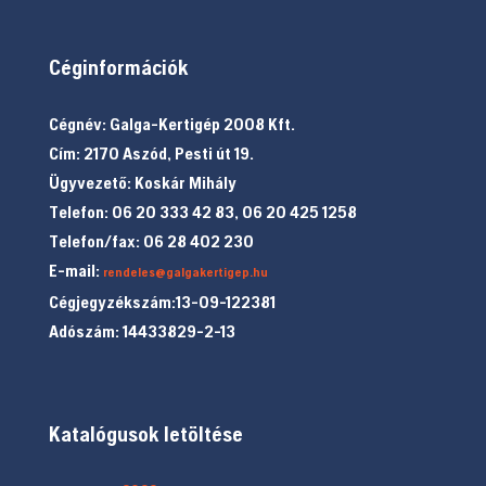
Céginformációk
Cégnév: Galga-Kertigép 2008 Kft.
Cím: 2170 Aszód, Pesti út 19.
Ügyvezető: Koskár Mihály
Telefon: 06 20 333 42 83, 06 20 425 1258
Telefon/fax: 06 28 402 230
E-mail:
rendeles@galgakertigep.hu
Cégjegyzékszám:13-09-122381
Adószám: 14433829-2-13
Katalógusok letöltése