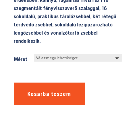
szegmentált fényvisszaverő szalaggal, 16
sokoldalú, praktikus tárolózsebbel, két rétegű
térdvédő zsebbel, sokoldalú lezippzározható
lengőzsebbel és vonalzótartó zsebbel
rendelkezik.
Méret
Kosárba teszem