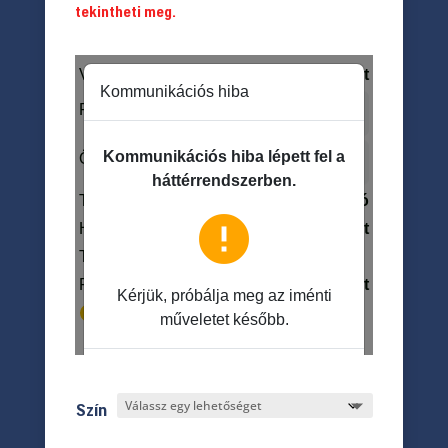
tekintheti meg.
Szín