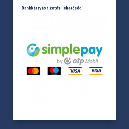
Bankkártyás fizetési lehetőség!