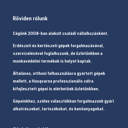
Röviden rólunk
Cégünk 2008-ban alakult családi vállalkozásként.
Erdészeti és kertészeti gépek forgalmazásával,
szervizelésével foglalkozunk, de üzletünkben a
munkavédelmi termékek is helyet kaptak.
Általános, otthoni felhasználásra gyártott gépek
mellett, a Husqvarna professzionális célra
kifejlesztett gépei is elérhetőek üzletünkben.
Gépeinkhez, széles választékban forgalmazunk gyári
alkatrészeket, tartozékokat, és kenőanyagokat.