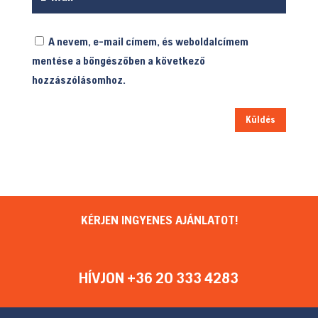
A nevem, e-mail címem, és weboldalcímem
mentése a böngészőben a következő
hozzászólásomhoz.
Küldés
KÉRJEN INGYENES AJÁNLATOT!
HÍVJON +36 20 333 4283