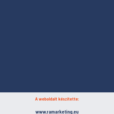
A weboldalt készítette:
www.ramarketing.eu