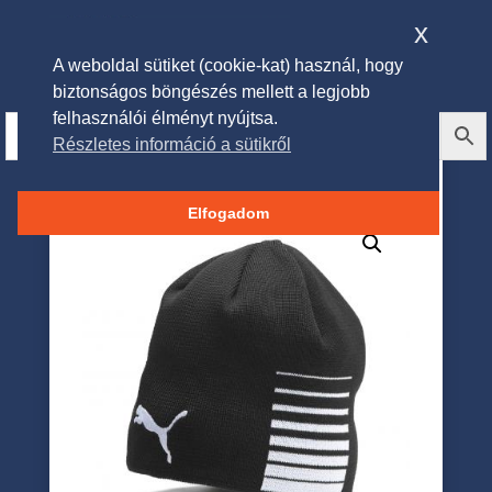
x
A weboldal sütiket (cookie-kat) használ, hogy
biztonságos böngészés mellett a legjobb
felhasználói élményt nyújtsa.
Részletes információ a sütikről
Puma Reversible Beanie Sapka
Elfogadom